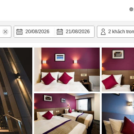
 bật
Tiện nghi
20/08/2026
21/08/2026
2
khách tro