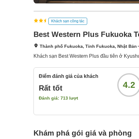
Khách sạn công tác
Best Western Plus Fukuoka T
Thành phố Fukuoka, Tỉnh Fukuoka, Nhật Bản
Khách sạn Best Western Plus đầu tiên ở Kyushu 
Điểm đánh giá của khách
4.2
Rất tốt
Đánh giá:
713
lượt
Khám phá gói giá và phòng