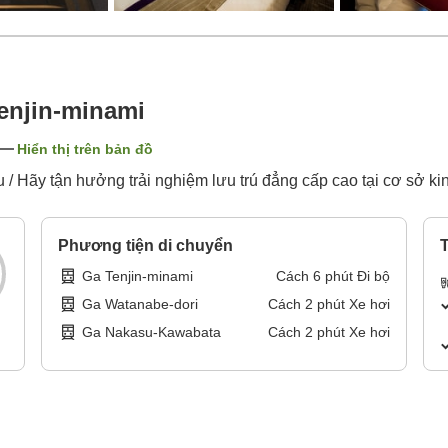
enjin-minami
Hiển thị trên bản đồ
/ Hãy tận hưởng trải nghiệm lưu trú đẳng cấp cao tại cơ sở ki
Phương tiện di chuyển
T
Ga Tenjin-minami
Cách
6
phút
Đi bộ
Ga Watanabe-dori
Cách
2
phút
Xe hơi
Ga Nakasu-Kawabata
Cách
2
phút
Xe hơi