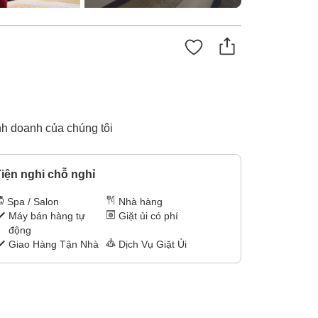
nh doanh của chúng tôi
iện nghi chỗ nghỉ
Spa / Salon
Nhà hàng
Máy bán hàng tự
Giặt ủi có phí
động
Giao Hàng Tận Nhà
Dịch Vụ Giặt Ủi