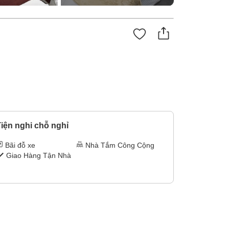
iện nghi chỗ nghỉ
Bãi đỗ xe
Nhà Tắm Công Cộng
Giao Hàng Tận Nhà