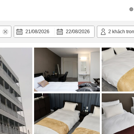
n nghi
21/08/2026
22/08/2026
2
khách tro