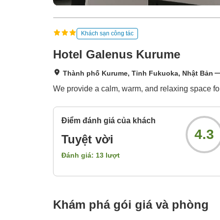
Khách sạn công tác
Hotel Galenus Kurume
Thành phố Kurume, Tỉnh Fukuoka, Nhật Bản
We provide a calm, warm, and relaxing space fo
Điểm đánh giá của khách
4.3
Tuyệt vời
Đánh giá:
13
lượt
Khám phá gói giá và phòng