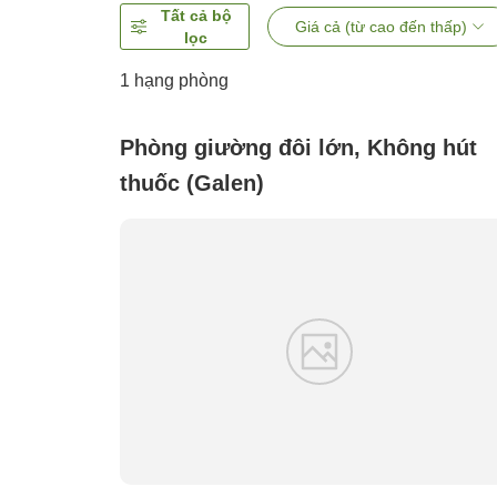
Tất cả bộ
Giá cả (từ cao đến thấp)
lọc
1 hạng phòng
Phòng giường đôi lớn, Không hút
thuốc (Galen)