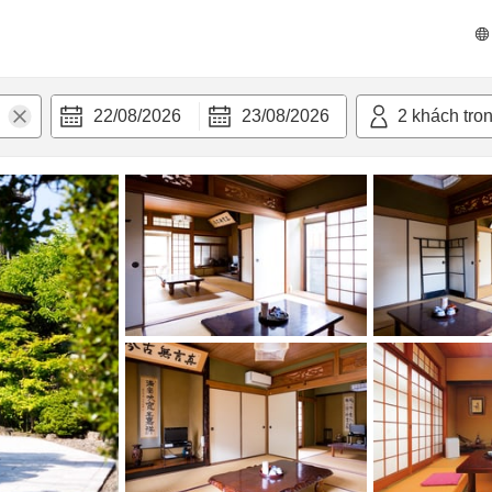
n nghi
22/08/2026
23/08/2026
2
khách tro