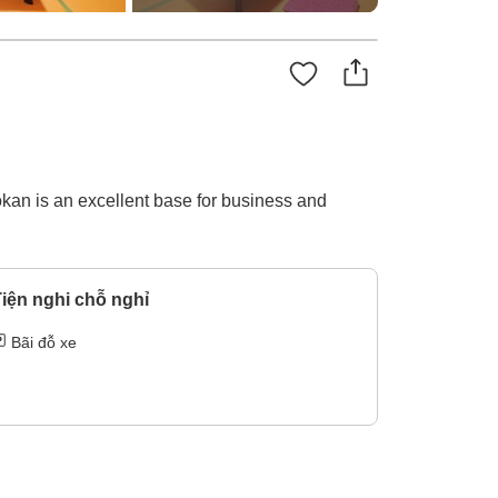
okan is an excellent base for business and
iện nghi chỗ nghỉ
Bãi đỗ xe