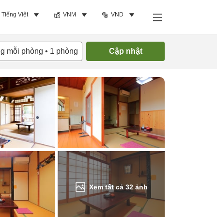
Tiếng Việt
VNM
VND
Tìm phòng trống
ng mỗi phòng
•
1
phòng
Cập nhật
Xem tất cả
32
ảnh