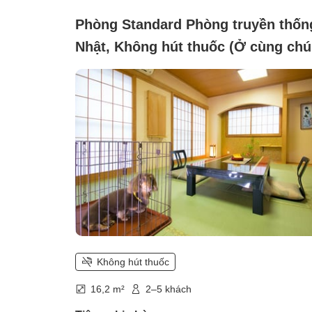
Phòng Standard Phòng truyền thốn
Nhật, Không hút thuốc (Ở cùng chú
chó [10 chiếu])
Không hút thuốc
16,2 m²
2–5 khách