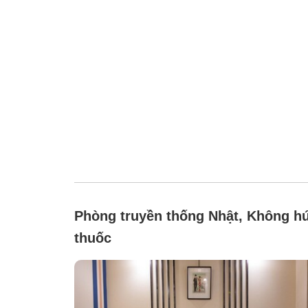
Phòng truyền thống Nhật, Không hú
thuốc