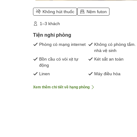
Không hút thuốc
Nệm futon
1–3 khách
Tiện nghi phòng
Phòng có mạng internet
Không có phòng tắm.
nhà vệ sinh
Bồn cầu có vòi xịt tự
Két sắt an toàn
động
Linen
Máy điều hòa
Xem thêm chi tiết về hạng phòng