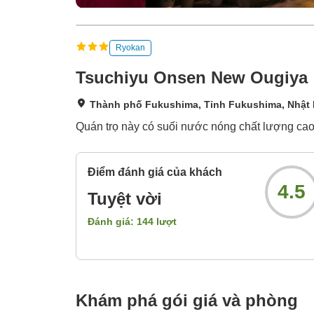
Ryokan
Tsuchiyu Onsen New Ougiya
Thành phố Fukushima, Tỉnh Fukushima, Nhật
Quán trọ này có suối nước nóng chất lượng ca
Điểm đánh giá của khách
4.5
Tuyệt vời
Đánh giá:
144
lượt
Khám phá gói giá và phòng