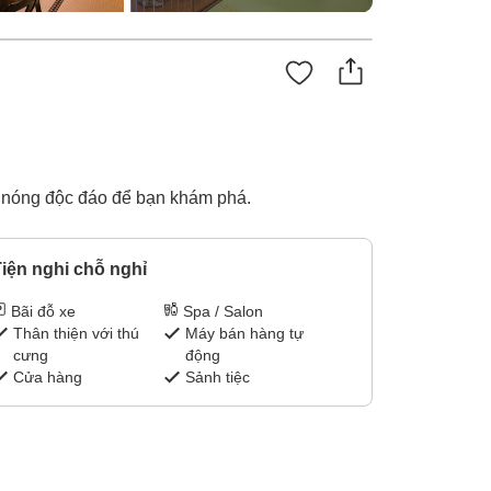
c nóng độc đáo để bạn khám phá.
iện nghi chỗ nghỉ
Bãi đỗ xe
Spa / Salon
Thân thiện với thú
Máy bán hàng tự
cưng
động
Cửa hàng
Sảnh tiệc