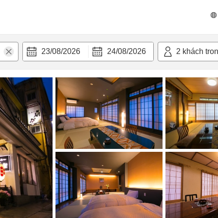
 bật
Tiện nghi
23/08/2026
24/08/2026
2
khách tro