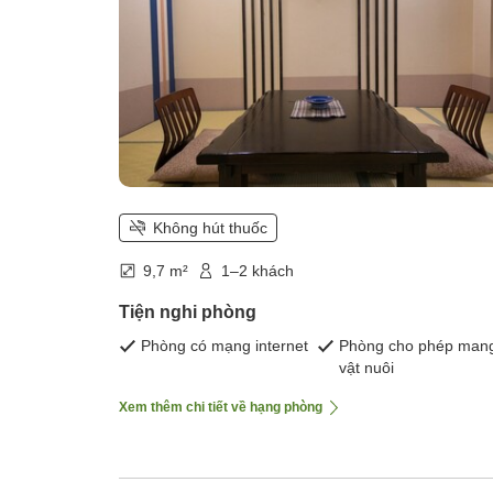
Không hút thuốc
9,7 m²
1–2 khách
Tiện nghi phòng
Phòng có mạng internet
Phòng cho phép man
vật nuôi
Xem thêm chi tiết về hạng phòng