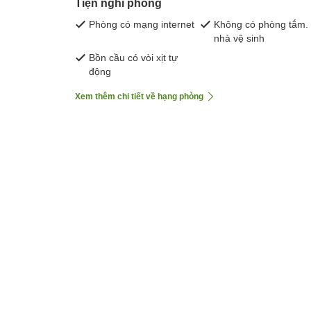
Tiện nghi phòng
Phòng có mạng internet
Không có phòng tắm.
nhà vệ sinh
Bồn cầu có vòi xịt tự
động
Xem thêm chi tiết về hạng phòng