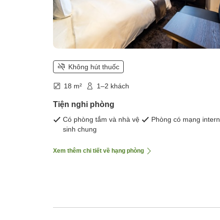
Không hút thuốc
18 m²
1–2 khách
Tiện nghi phòng
Có phòng tắm và nhà vệ
Phòng có mạng intern
sinh chung
Xem thêm chi tiết về hạng phòng