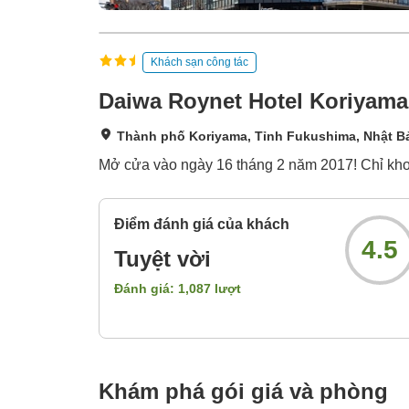
Khách sạn công tác
Daiwa Roynet Hotel Koriyam
Thành phố Koriyama, Tỉnh Fukushima, Nhật B
Mở cửa vào ngày 16 tháng 2 năm 2017! Chỉ khoản
Điểm đánh giá của khách
4.5
Tuyệt vời
Đánh giá:
1,087
lượt
Khám phá gói giá và phòng