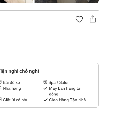
iện nghi chỗ nghỉ
Bãi đỗ xe
Spa / Salon
Nhà hàng
Máy bán hàng tự
động
Giặt ủi có phí
Giao Hàng Tận Nhà