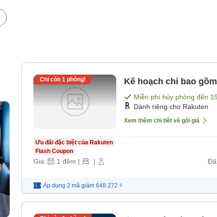
Chỉ còn
1
phòng!
Kế hoạch chỉ bao gồm
Miễn phí hủy phòng đến
1
Dành riêng cho Rakuten
Xem thêm chi tiết về gói giá
Ưu đãi đặc biệt của Rakuten
Flash Coupon
Giá:
1
đêm
|
|
Đã
Áp dụng 2 mã
giảm
648.272 ₫