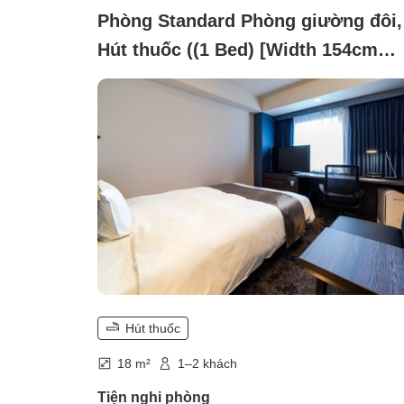
Phòng Standard Phòng giường đôi,
Hút thuốc ((1 Bed) [Width 154cm
Bed])
Hút thuốc
18 m²
1–2 khách
Tiện nghi phòng