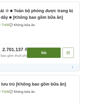
mái ☆ ■ Toàn bộ phòng được trang bị
 dây ■ [Không bao gồm bữa ăn]
9 Th08
Không bữa ăn
2.701.137 ₫
Đặt
 bao gồm thuế phí
 lưu trú [Không bao gồm bữa ăn]
9 Th08
Không bữa ăn