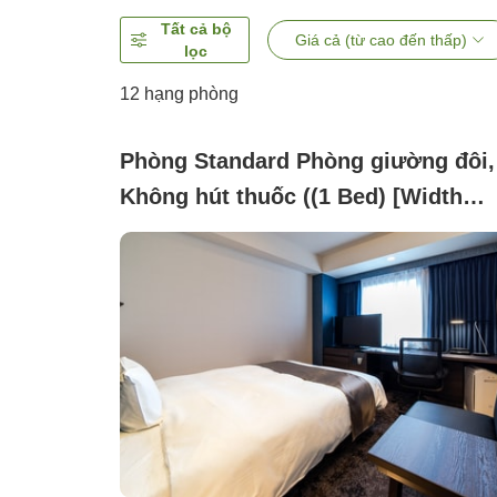
Tất cả bộ
Giá cả (từ cao đến thấp)
lọc
12
hạng phòng
Phòng Standard Phòng giường đôi,
Không hút thuốc ((1 Bed) [Width
154cm Bed])