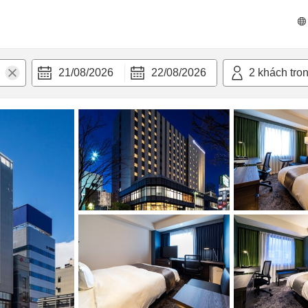
n nghi
21/08/2026
22/08/2026
2
khách tro