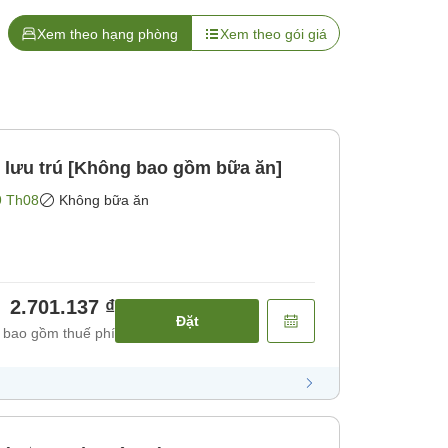
Xem theo hạng phòng
Xem theo gói giá
 lưu trú [Không bao gồm bữa ăn]
9 Th08
Không bữa ăn
2.701.137 ₫
Đặt
 bao gồm thuế phí