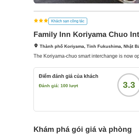
Khách sạn công tác
Family Inn Koriyama Chuo Int
Thành phố Koriyama, Tỉnh Fukushima, Nhật B
The Koriyama-chuo smart interchange is now ope
Điểm đánh giá của khách
3.3
Đánh giá:
100
lượt
Khám phá gói giá và phòng