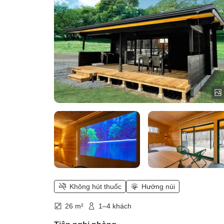
Không hút thuốc
Hướng núi
26 m²
1–4 khách