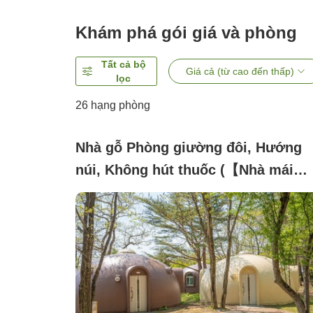
Khám phá gói giá và phòng
Tất cả bộ
Giá cả (từ cao đến thấp)
lọc
26
hạng phòng
Nhà gỗ Phòng giường đôi, Hướng
núi, Không hút thuốc (【Nhà mái
vòm】Kaura P2／Chỉ chấp nhận ch
nhỏ và vừa)