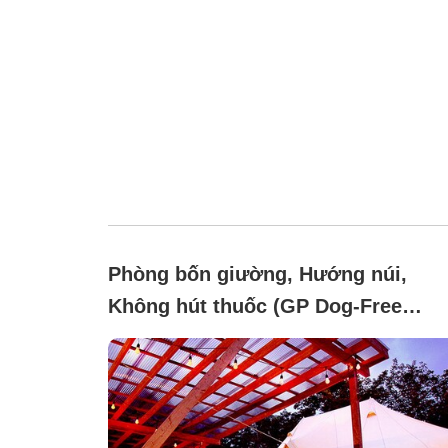
Phòng bốn giường, Hướng núi,
Không hút thuốc (GP Dog-Free
Glamping)