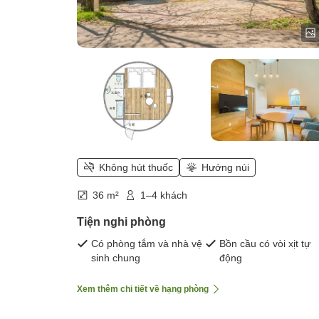
Không hút thuốc
Hướng núi
36 m²
1–4 khách
Tiện nghi phòng
Có phòng tắm và nhà vệ
Bồn cầu có vòi xịt tự
sinh chung
động
Xem thêm chi tiết về hạng phòng