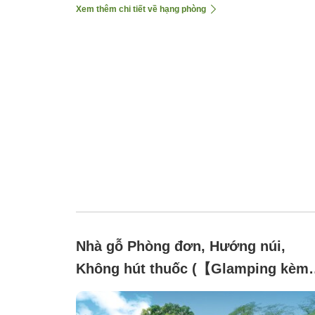
Xem thêm chi tiết về hạng phòng
Nhà gỗ Phòng đơn, Hướng núi,
Không hút thuốc (【Glamping kèm
máy chiếu】Sân thượng vườn ZB)