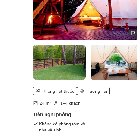
Không hút thuốc
Hướng núi
24 m²
1–4 khách
Tiện nghi phòng
Không có phòng tắm và
nhà vệ sinh