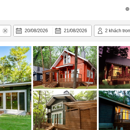
n nghi
20/08/2026
21/08/2026
2
khách tro