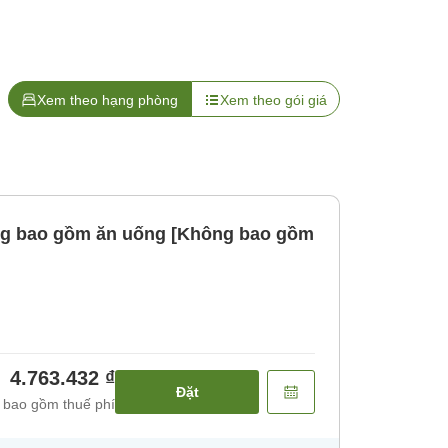
Xem theo hạng phòng
Xem theo gói giá
ng bao gồm ăn uống [Không bao gồm
4.763.432 ₫
Đặt
 bao gồm thuế phí