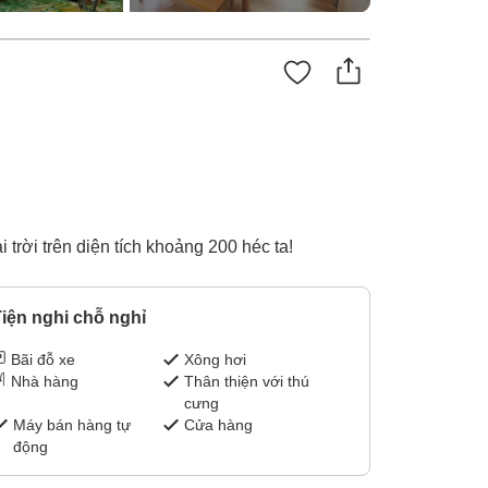
trời trên diện tích khoảng 200 héc ta!
iện nghi chỗ nghỉ
Bãi đỗ xe
Xông hơi
Nhà hàng
Thân thiện với thú
cưng
Máy bán hàng tự
Cửa hàng
động