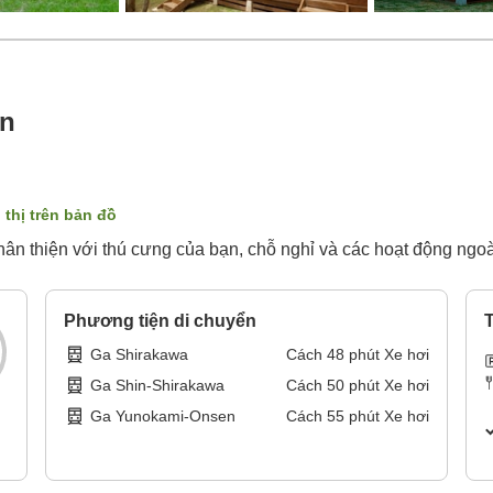
en
 thị trên bản đồ
ân thiện với thú cưng của bạn, chỗ nghỉ và các hoạt động ngoài 
Phương tiện di chuyển
T
Ga Shirakawa
Cách
48
phút
Xe hơi
Ga Shin-Shirakawa
Cách
50
phút
Xe hơi
Ga Yunokami-Onsen
Cách
55
phút
Xe hơi