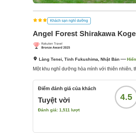
Khách sạn nghỉ dưỡng
Angel Forest Shirakawa Kog
Làng Tenei, Tỉnh Fukushima, Nhật Bản
Hiển
Một khu nghỉ dưỡng hòa mình với thiên nhiên, th
Điểm đánh giá của khách
4.5
Tuyệt vời
Đánh giá:
1,511
lượt