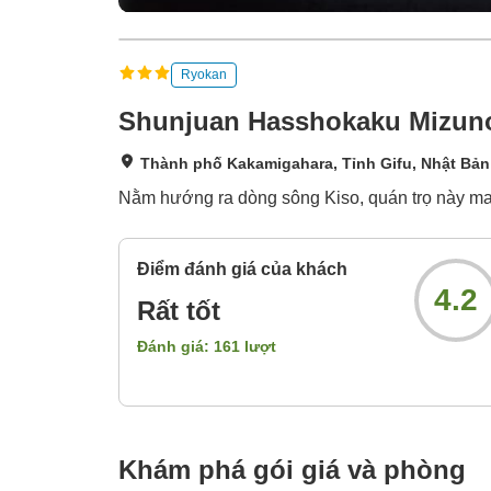
Ryokan
Shunjuan Hasshokaku Mizu
Thành phố Kakamigahara, Tỉnh Gifu, Nhật Bản
Nằm hướng ra dòng sông Kiso, quán trọ này ma
Điểm đánh giá của khách
4.2
Rất tốt
Đánh giá:
161
lượt
Khám phá gói giá và phòng