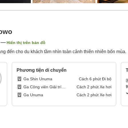
nowo
Hiển thị trên bản đồ
ng đến cho du khách tầm nhìn toàn cảnh thiên nhiên bốn mùa.
Phương tiện di chuyển
T
Ga Shin Unuma
Cách
6
phút
Đi bộ
Ga Công viên Giải trí
Cách
2
phút
Xe hơi
Inuyama
Ga Unuma
Cách
2
phút
Xe hơi