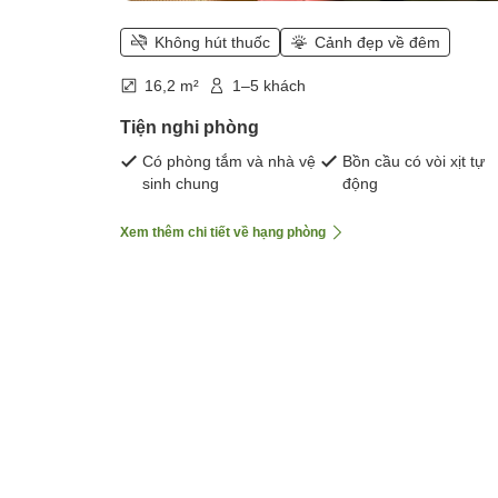
Không hút thuốc
Cảnh đẹp về đêm
16,2 m²
1–5 khách
Tiện nghi phòng
Có phòng tắm và nhà vệ
Bồn cầu có vòi xịt tự
sinh chung
động
Xem thêm chi tiết về hạng phòng