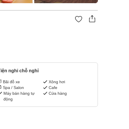
iện nghi chỗ nghỉ
Bãi đỗ xe
Xông hơi
Spa / Salon
Cafe
Máy bán hàng tự
Cửa hàng
động