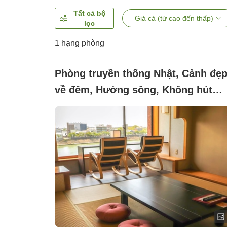
Tất cả bộ
Giá cả (từ cao đến thấp)
lọc
1 hạng phòng
Phòng truyền thống Nhật, Cảnh đẹ
về đêm, Hướng sông, Không hút
thuốc (You can see Inuyama Castle
from the 'River Side 10 Tatami' roo