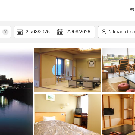
 bật
Tiện nghi
21/08/2026
22/08/2026
2
khách tro