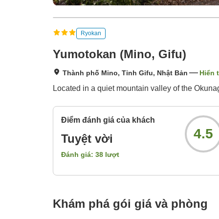
Ryokan
Yumotokan (Mino, Gifu)
Thành phố Mino, Tỉnh Gifu, Nhật Bản
Hiển 
Located in a quiet mountain valley of the Okunag
Điểm đánh giá của khách
4.5
Tuyệt vời
Đánh giá:
38
lượt
Khám phá gói giá và phòng