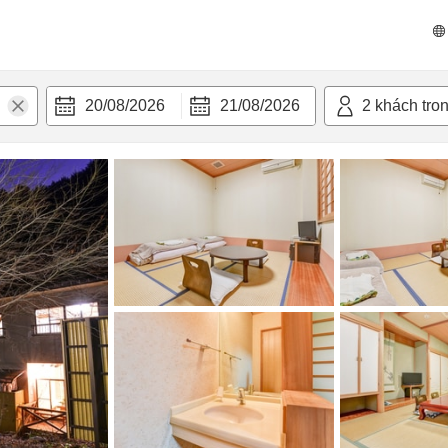
n nghi
20/08/2026
21/08/2026
2
khách tro