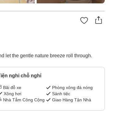
 let the gentle nature breeze roll through.
iện nghi chỗ nghỉ
Bãi đỗ xe
Phòng xông đá nóng
Xông hơi
Sảnh tiệc
Nhà Tắm Công Cộng
Giao Hàng Tận Nhà