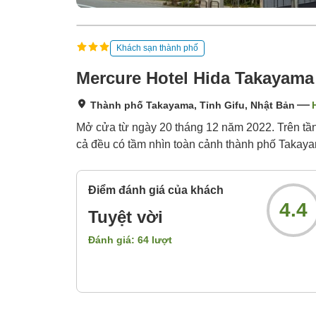
Khách sạn thành phố
Mercure Hotel Hida Takayama
Thành phố Takayama, Tỉnh Gifu, Nhật Bản
Mở cửa từ ngày 20 tháng 12 năm 2022. Trên tầng
cả đều có tầm nhìn toàn cảnh thành phố Takay
Điểm đánh giá của khách
4.4
Tuyệt vời
Đánh giá:
64
lượt