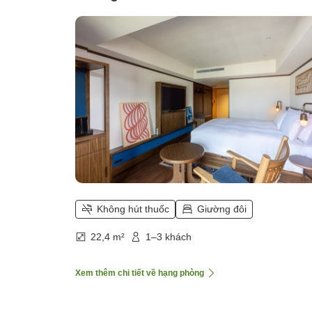
Không hút thuốc
Giường đôi
22,4 m²
1–3 khách
Xem thêm chi tiết về hạng phòng