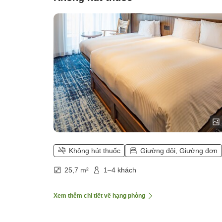
Không hút thuốc
Giường đôi, Giường đơn
25,7 m²
1–4 khách
Xem thêm chi tiết về hạng phòng