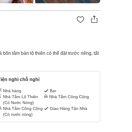
ồn tắm bán lộ thiên có thể đặt trước riêng, tất
iện nghi chỗ nghỉ
Nhà hàng
Bar
Nhà Tắm Lộ Thiên
Nhà Tắm Công Cộng
(Có Nước Nóng)
Nhà Tắm Công Cộng
Giao Hàng Tận Nhà
(Có nước nóng)