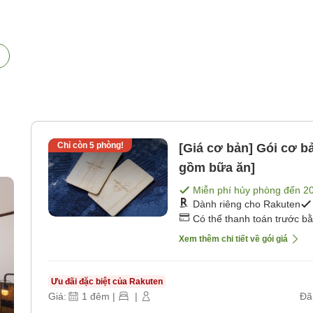
Chỉ còn
5
phòng!
[Giá cơ bản] Gói cơ 
gồm bữa ăn]
Miễn phí hủy phòng đến
2
Dành riêng cho Rakuten
Có thể thanh toán trước b
Xem thêm chi tiết về gói giá
Ưu đãi đặc biệt của Rakuten
Giá:
1
đêm
|
|
Đã