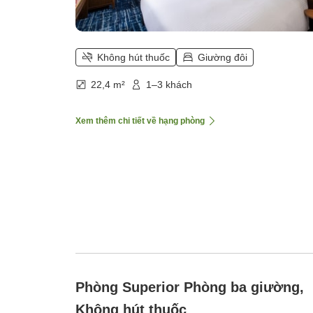
Không hút thuốc
Giường đôi
22,4 m²
1–3 khách
Xem thêm chi tiết về hạng phòng
Phòng Superior Phòng ba giường,
Không hút thuốc