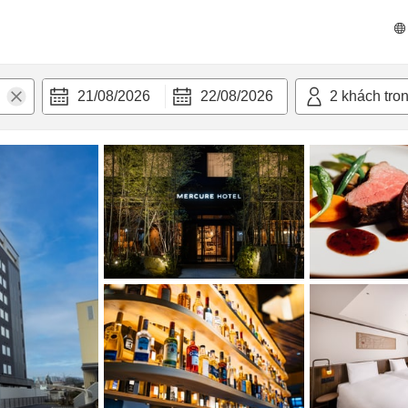
n nghi
21/08/2026
22/08/2026
2
khách tro