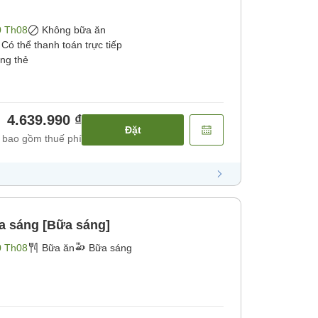
0 Th08
Không bữa ăn
Có thể thanh toán trực tiếp
ằng thẻ
4.639.990 ₫
Đặt
 bao gồm thuế phí
a sáng [Bữa sáng]
0 Th08
Bữa ăn
Bữa sáng