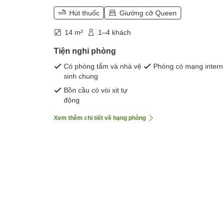
Hút thuốc
Giường cỡ Queen
14 m²
1–4 khách
Tiện nghi phòng
Có phòng tắm và nhà vệ
Phòng có mạng intern
sinh chung
Bồn cầu có vòi xịt tự
động
Xem thêm chi tiết về hạng phòng