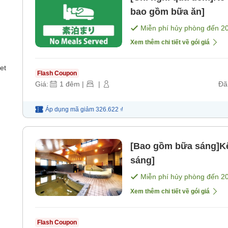
bao gồm bữa ăn]
Miễn phí hủy phòng đến
2
Xem thêm chi tiết về gói giá
et
Flash Coupon
Giá:
1
đêm
|
|
Đã
Áp dụng mã
giảm
326.622 ₫
[Bao gồm bữa sáng]K
sáng]
Miễn phí hủy phòng đến
2
Xem thêm chi tiết về gói giá
Flash Coupon