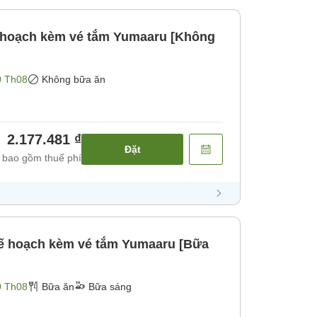
 hoạch kèm vé tắm Yumaaru [Không
0 Th08
Không bữa ăn
2.177.481 ₫
Đặt
 bao gồm thuế phí
ế hoạch kèm vé tắm Yumaaru [Bữa
0 Th08
Bữa ăn
Bữa sáng