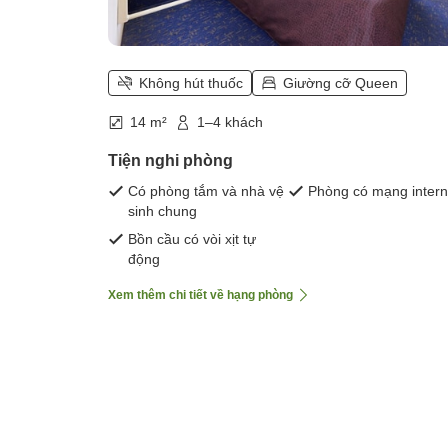
Không hút thuốc
Giường cỡ Queen
14 m²
1–4 khách
Tiện nghi phòng
Có phòng tắm và nhà vệ
Phòng có mạng intern
sinh chung
Bồn cầu có vòi xịt tự
động
Xem thêm chi tiết về hạng phòng