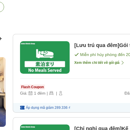
+
[Lưu trú qua đêm]Gói
Miễn phí hủy phòng đến
2
Xem thêm chi tiết về gói giá
Flash Coupon
Giá:
1
đêm
|
|
Đã
Áp dụng mã
giảm
289.336 ₫
[Chỉ nghỉ qua đêm]Kế