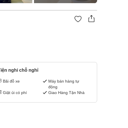
iện nghi chỗ nghỉ
Bãi đỗ xe
Máy bán hàng tự
động
Giặt ủi có phí
Giao Hàng Tận Nhà