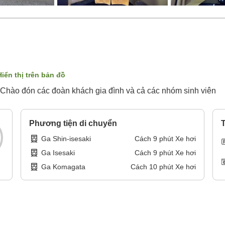
Hiển thị trên bản đồ
 Chào đón các đoàn khách gia đình và cả các nhóm sinh viên
Phương tiện di chuyển
T
Ga Shin-isesaki
Cách
9
phút
Xe hơi
Ga Isesaki
Cách
9
phút
Xe hơi
Ga Komagata
Cách
10
phút
Xe hơi