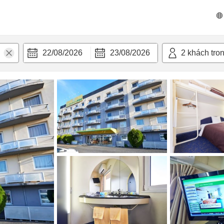
 bật
Tiện nghi
22/08/2026
23/08/2026
2
khách tro