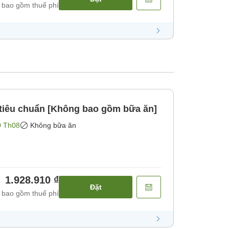
 bao gồm thuế phí
 tiêu chuẩn [Không bao gồm bữa ăn]
0 Th08
Không bữa ăn
1.928.910 ₫
Đặt
 bao gồm thuế phí