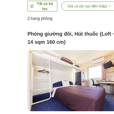
Tất cả bộ
Giá cả (từ cao đến thấp)
lọc
2
hạng phòng
Phòng giường đôi, Hút thuốc (Loft 
14 sqm 160 cm)