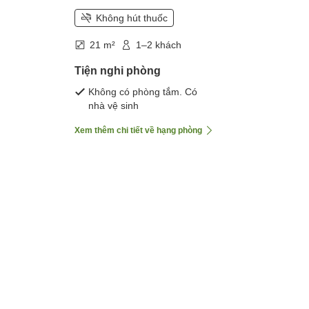
Không hút thuốc
21 m²
1–2 khách
Tiện nghi phòng
Không có phòng tắm. Có
nhà vệ sinh
Xem thêm chi tiết về hạng phòng