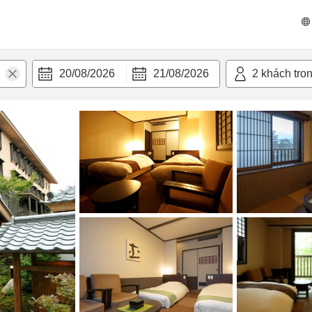
 bật
Tiện nghi
20/08/2026
21/08/2026
2
khách tro