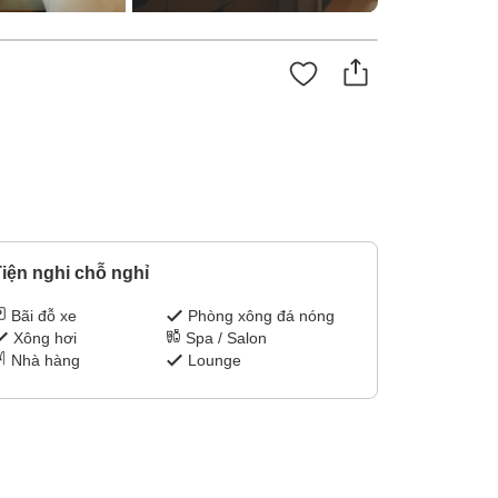
iện nghi chỗ nghỉ
Bãi đỗ xe
Phòng xông đá nóng
Xông hơi
Spa / Salon
Nhà hàng
Lounge