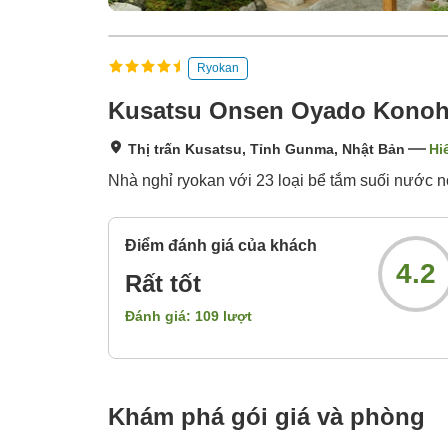
Ryokan
Kusatsu Onsen Oyado Kono
Thị trấn Kusatsu, Tỉnh Gunma, Nhật Bản
Hi
Nhà nghỉ ryokan với 23 loại bể tắm suối nước nó
Điểm đánh giá của khách
4.2
Rất tốt
Đánh giá:
109
lượt
Khám phá gói giá và phòng