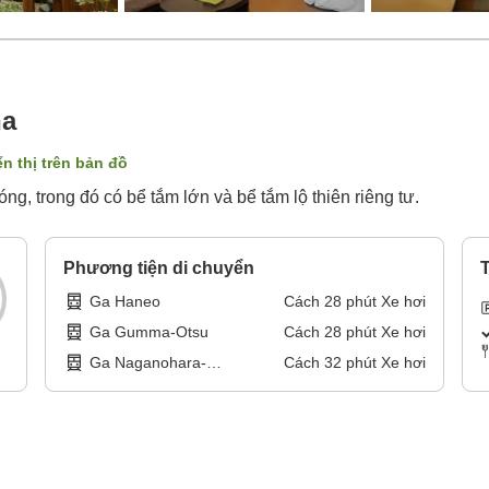
ha
ển thị trên bản đồ
ng, trong đó có bể tắm lớn và bể tắm lộ thiên riêng tư.
Phương tiện di chuyển
T
Ga Haneo
Cách
28
phút
Xe hơi
Ga Gumma-Otsu
Cách
28
phút
Xe hơi
Ga Naganohara-
Cách
32
phút
Xe hơi
Kusatsuguchi