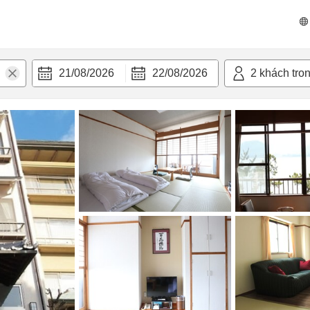
n nghi
21/08/2026
22/08/2026
2
khách tro