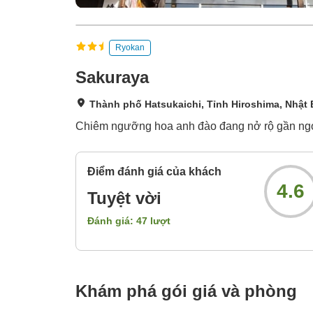
Ryokan
Sakuraya
Thành phố Hatsukaichi, Tỉnh Hiroshima, Nhật
Chiêm ngưỡng hoa anh đào đang nở rộ gần ngọn 
Điểm đánh giá của khách
4.6
Tuyệt vời
Đánh giá:
47
lượt
Khám phá gói giá và phòng