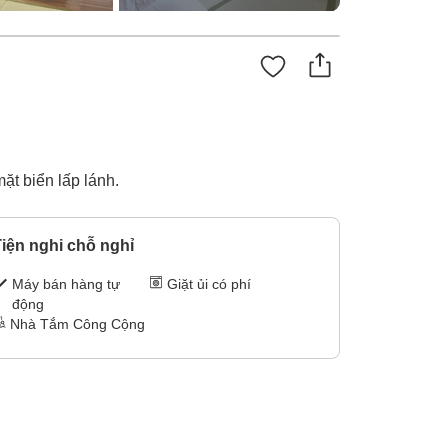
t biển lấp lánh.
iện nghi chỗ nghỉ
Máy bán hàng tự
Giặt ủi có phí
động
Nhà Tắm Công Cộng