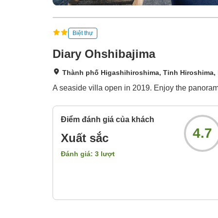
Biệt thự
Diary Ohshibajima
Thành phố Higashihiroshima, Tỉnh Hiroshima,
A seaside villa open in 2019. Enjoy the panorami
Điểm đánh giá của khách
4.7
Xuất sắc
Đánh giá:
3
lượt