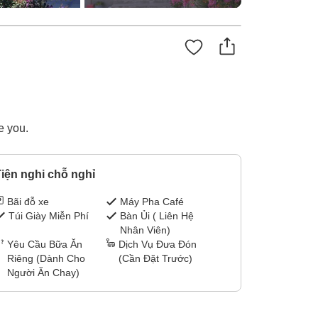
e you.
iện nghi chỗ nghỉ
Bãi đỗ xe
Máy Pha Café
Túi Giày Miễn Phí
Bàn Ủi ( Liên Hệ
Nhân Viên)
Yêu Cầu Bữa Ăn
Dịch Vụ Đưa Đón
Riêng (Dành Cho
(Cần Đặt Trước)
Người Ăn Chay)