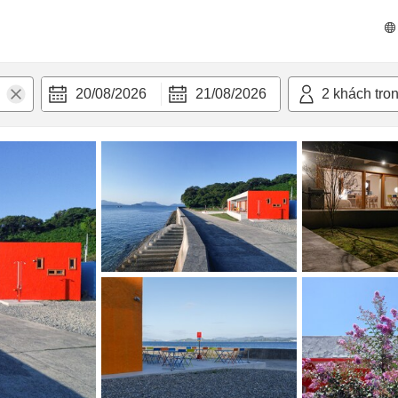
 bật
Tiện nghi
20/08/2026
21/08/2026
2
khách tro