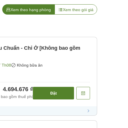
Xem theo hạng phòng
Xem theo gói giá
u Chuẩn - Chỉ Ở [Không bao gồm
7 Th08
Không bữa ăn
4.694.676 ₫
Đặt
 bao gồm thuế phí