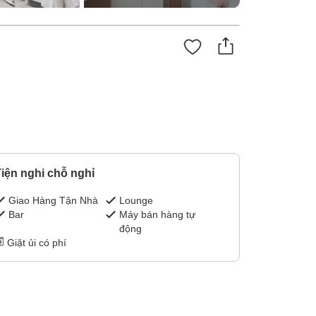
iện nghi chỗ nghỉ
Giao Hàng Tận Nhà
Lounge
Bar
Máy bán hàng tự
động
Giặt ủi có phí