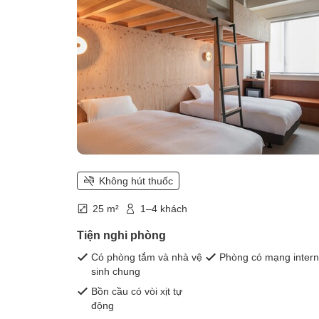
Không hút thuốc
25 m²
1–4 khách
Tiện nghi phòng
Có phòng tắm và nhà vệ
Phòng có mạng intern
sinh chung
Bồn cầu có vòi xịt tự
động