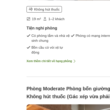
Không hút thuốc
19 m²
1–2 khách
Tiện nghi phòng
Có phòng tắm và nhà vệ
Phòng có mạng intern
sinh chung
Bồn cầu có vòi xịt tự
động
Xem thêm chi tiết về hạng phòng
Phòng Moderate Phòng bốn giường
Không hút thuốc (Gác xép vừa phải