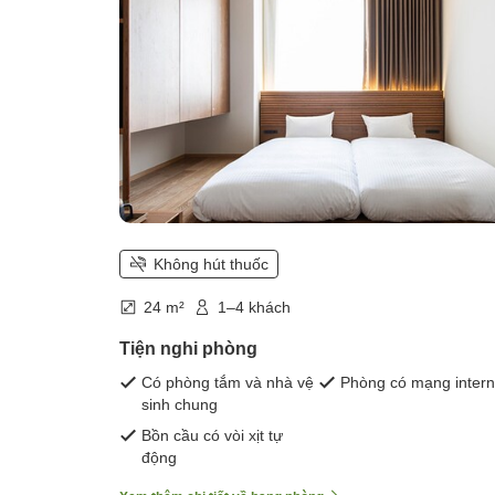
Không hút thuốc
24 m²
1–4 khách
Tiện nghi phòng
Có phòng tắm và nhà vệ
Phòng có mạng intern
sinh chung
Bồn cầu có vòi xịt tự
động