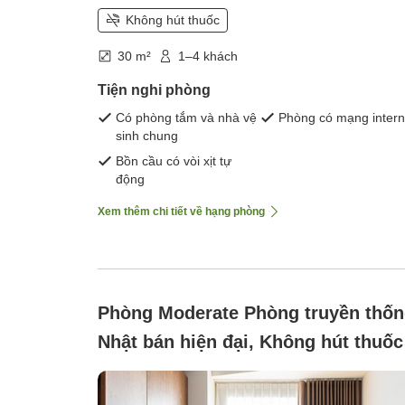
Không hút thuốc
30 m²
1–4 khách
Tiện nghi phòng
Có phòng tắm và nhà vệ
Phòng có mạng intern
sinh chung
Bồn cầu có vòi xịt tự
động
Xem thêm chi tiết về hạng phòng
Phòng Moderate Phòng truyền thố
Nhật bán hiện đại, Không hút thuốc
(Vừa phải với phong cách Nhật Bản