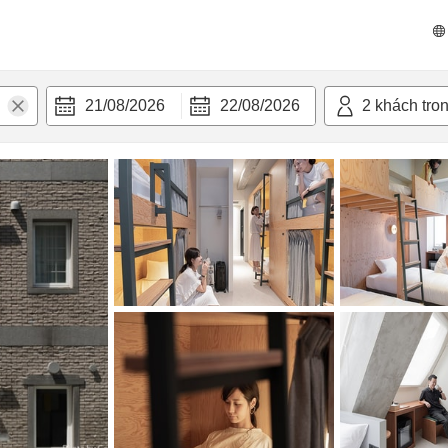
n nghi
21/08/2026
22/08/2026
2
khách tro