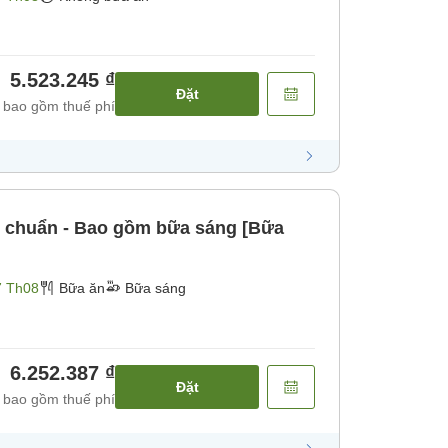
5.523.245 ₫
Đặt
 bao gồm thuế phí
u chuẩn - Bao gồm bữa sáng [Bữa
7 Th08
Bữa ăn
Bữa sáng
6.252.387 ₫
Đặt
 bao gồm thuế phí