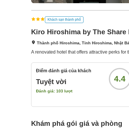
Khách sạn thành phố
Kiro Hiroshima by The Share 
Thành phố Hiroshima, Tỉnh Hiroshima, Nhật B
A renovated hotel that offers attractive perks f
Điểm đánh giá của khách
4.4
Tuyệt vời
Đánh giá:
103
lượt
Khám phá gói giá và phòng