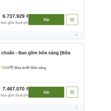
6.737.929 ₫
Đặt
 bao gồm thuế phí
u chuẩn - Bao gồm bữa sáng [Bữa
7 Th08
Bữa ăn
Bữa sáng
7.467.070 ₫
Đặt
 bao gồm thuế phí