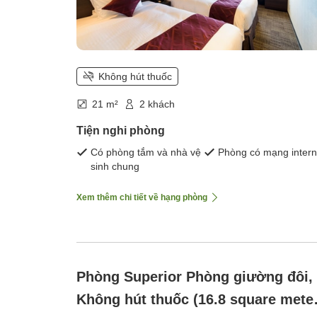
Không hút thuốc
21 m²
2 khách
Tiện nghi phòng
Có phòng tắm và nhà vệ
Phòng có mạng intern
sinh chung
Xem thêm chi tiết về hạng phòng
Phòng Superior Phòng giường đôi,
Không hút thuốc (16.8 square meter