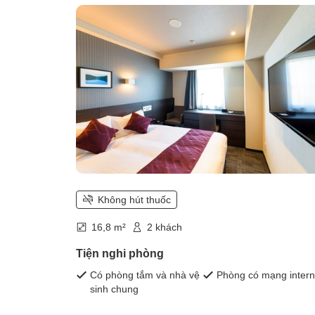
capacity for 2 people)
Không hút thuốc
16,8 m²
2 khách
Tiện nghi phòng
Có phòng tắm và nhà vệ
Phòng có mạng intern
sinh chung