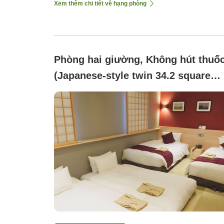
Xem thêm chi tiết về hạng phòng
Phòng hai giường, Không hút thuố
(Japanese-style twin 34.2 square
meters)