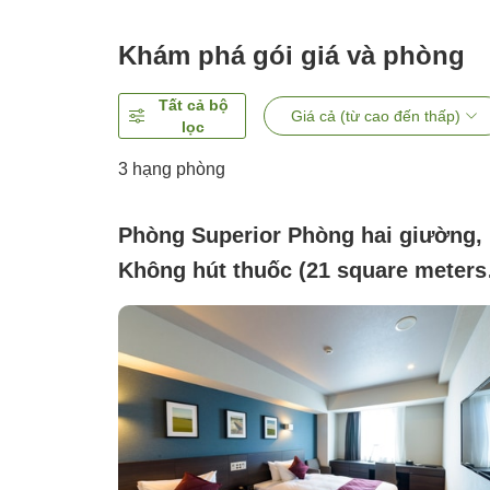
Khám phá gói giá và phòng
Tất cả bộ
Giá cả (từ cao đến thấp)
lọc
3
hạng phòng
Phòng Superior Phòng hai giường,
Không hút thuốc (21 square meters
capacity for 2 people)