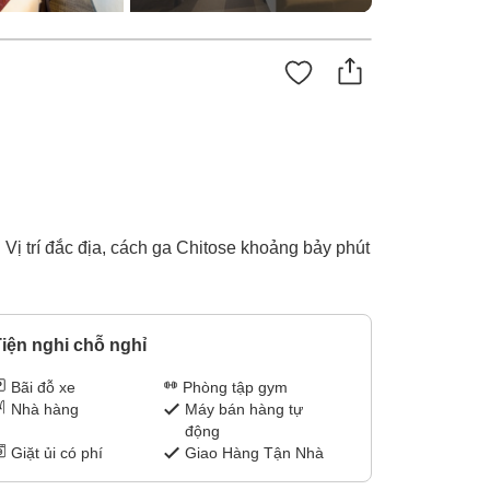
ị trí đắc địa, cách ga Chitose khoảng bảy phút
iện nghi chỗ nghỉ
Bãi đỗ xe
Phòng tập gym
Nhà hàng
Máy bán hàng tự
động
Giặt ủi có phí
Giao Hàng Tận Nhà