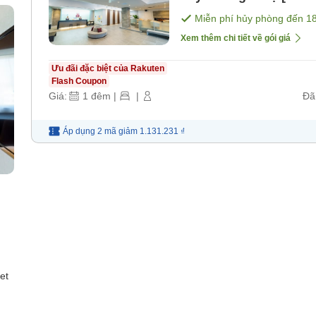
Miễn phí hủy phòng đến
1
Xem thêm chi tiết về gói giá
Ưu đãi đặc biệt của Rakuten
Flash Coupon
Giá:
1
đêm
|
|
Đã
Áp dụng 2 mã
giảm
1.131.231 ₫
et