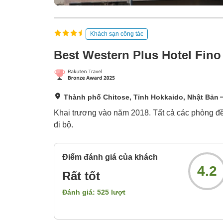
Khách sạn công tác
Best Western Plus Hotel Fino
Thành phố Chitose, Tỉnh Hokkaido, Nhật Bản
Khai trương vào năm 2018. Tất cả các phòng đều
đi bộ.
Điểm đánh giá của khách
4.2
Rất tốt
Đánh giá:
525
lượt