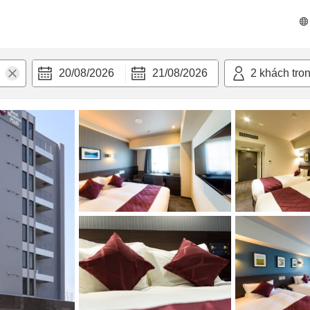
n nghi
20/08/2026
21/08/2026
2
khách tro