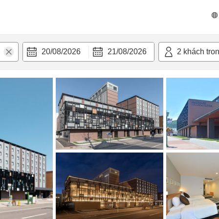
n nghi
20/08/2026
21/08/2026
2
khách tro