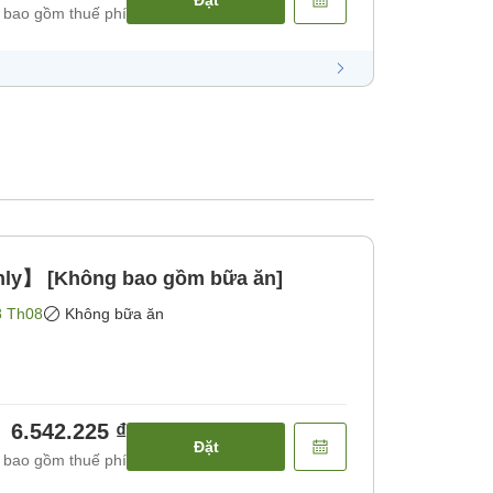
Đặt
 bao gồm thuế phí
nly】 [Không bao gồm bữa ăn]
8 Th08
Không bữa ăn
6.542.225 ₫
Đặt
 bao gồm thuế phí