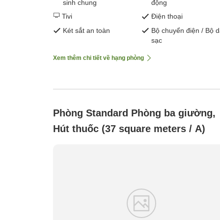
sinh chung
động
Tivi
Điện thoại
Két sắt an toàn
Bộ chuyển điện / Bộ 
sạc
Xem thêm chi tiết về hạng phòng
Phòng Standard Phòng ba giường,
Hút thuốc (37 square meters / A)