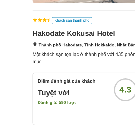
Khách sạn thành phố
Hakodate Kokusai Hotel
Thành phố Hakodate, Tỉnh Hokkaido, Nhật Bả
Một khách sạn tọa lạc ở thành phố với 435 ph
mục.
Điểm đánh giá của khách
4.3
Tuyệt vời
Đánh giá:
590
lượt