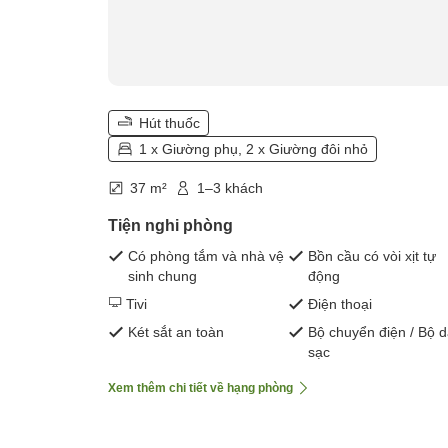
Hút thuốc
1 x Giường phụ, 2 x Giường đôi nhỏ
37 m²
1–3 khách
Tiện nghi phòng
Có phòng tắm và nhà vệ
Bồn cầu có vòi xịt tự
sinh chung
động
Tivi
Điện thoại
Két sắt an toàn
Bộ chuyển điện / Bộ 
sạc
Xem thêm chi tiết về hạng phòng