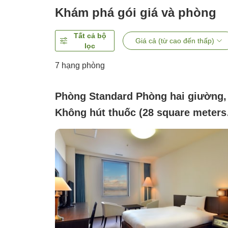
Khám phá gói giá và phòng
Tất cả bộ
Giá cả (từ cao đến thấp)
lọc
7
hạng phòng
Phòng Standard Phòng hai giường,
Không hút thuốc (28 square meters 
B)