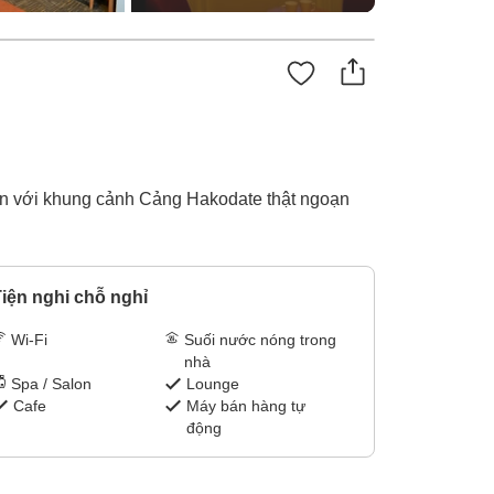
ớn với khung cảnh Cảng Hakodate thật ngoạn
iện nghi chỗ nghỉ
Wi-Fi
Suối nước nóng trong
nhà
Spa / Salon
Lounge
Cafe
Máy bán hàng tự
động