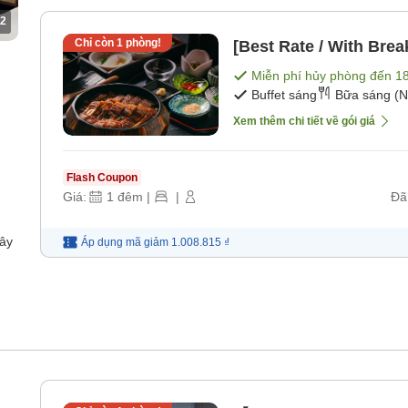
2
Chỉ còn
1
phòng!
[Best Rate / With Brea
Miễn phí hủy phòng đến
1
Buffet sáng
Bữa sáng (N
Xem thêm chi tiết về gói giá
Flash Coupon
Giá:
1
đêm
|
|
Đã
dây
Áp dụng mã
giảm
1.008.815 ₫