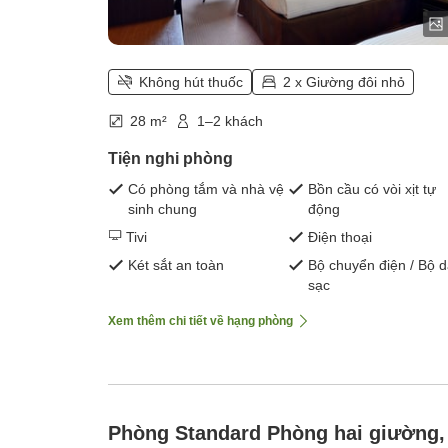
Không hút thuốc
2 x Giường đôi nhỏ
28 m²
1–2 khách
Tiện nghi phòng
Có phòng tắm và nhà vệ
Bồn cầu có vòi xịt tự
sinh chung
động
Tivi
Điện thoại
Két sắt an toàn
Bộ chuyển điện / Bộ 
sạc
Xem thêm chi tiết về hạng phòng
Phòng Standard Phòng hai giường,