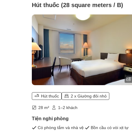
Hút thuốc (28 square meters / B)
Hút thuốc
2 x Giường đôi nhỏ
28 m²
1–2 khách
Tiện nghi phòng
Có phòng tắm và nhà vệ
Bồn cầu có vòi xịt tự