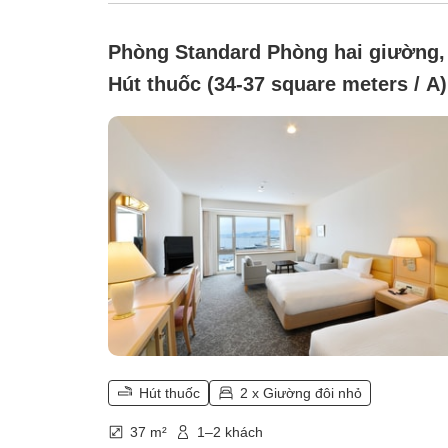
Phòng Standard Phòng hai giường,
Hút thuốc (34-37 square meters / A)
Hút thuốc
2 x Giường đôi nhỏ
37 m²
1–2 khách