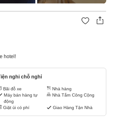
e hotel!
iện nghi chỗ nghỉ
Bãi đỗ xe
Nhà hàng
Máy bán hàng tự
Nhà Tắm Công Cộng
động
Giặt ủi có phí
Giao Hàng Tận Nhà