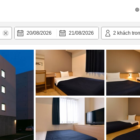
n nghi
20/08/2026
21/08/2026
2
khách tro