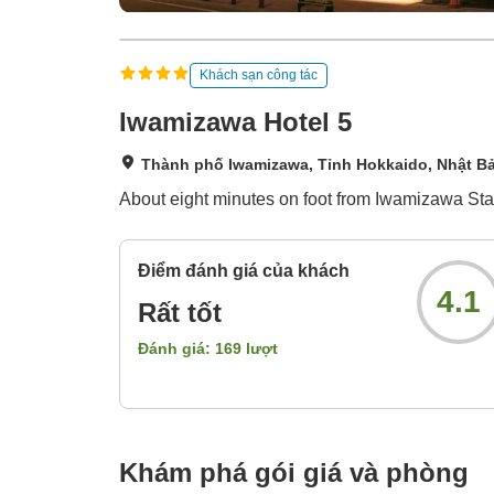
Khách sạn công tác
Iwamizawa Hotel 5
Thành phố Iwamizawa, Tỉnh Hokkaido, Nhật B
About eight minutes on foot from Iwamizawa Stati
Điểm đánh giá của khách
4.1
Rất tốt
Đánh giá:
169
lượt
Khám phá gói giá và phòng