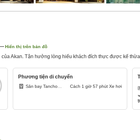
Hiển thị trên bản đồ
của Akan. Tận hưởng lòng hiếu khách đích thực được kế thừa 
Phương tiện di chuyển
T
Sân bay Tancho
Cách
1
giờ
57
phút
Xe hơi
Kushiro