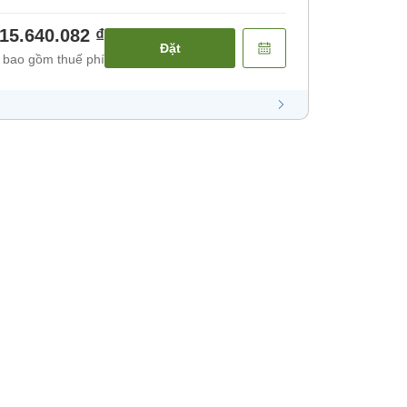
15.640.082 ₫
Đặt
 bao gồm thuế phí