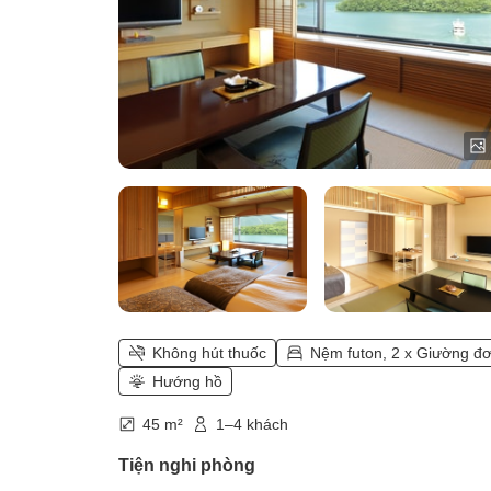
Không hút thuốc
Nệm futon, 2 x Giường đ
Hướng hồ
45 m²
1–4 khách
Tiện nghi phòng