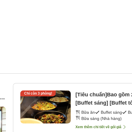
Chỉ còn
3
phòng!
[Tiêu chuẩn]Bao gồm 2
g
[Buffet sáng] [Buffet tố
-
Bữa ăn
Buffet sáng
Bu
Bữa sáng (Nhà hàng)
Xem thêm chi tiết về gói giá