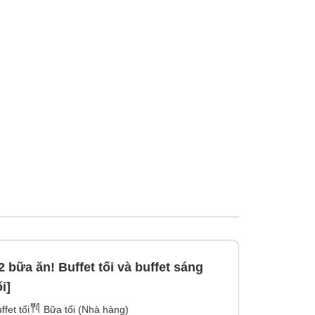
 bữa ăn! Buffet tối và buffet sáng
i]
ffet tối
Bữa tối (Nhà hàng)