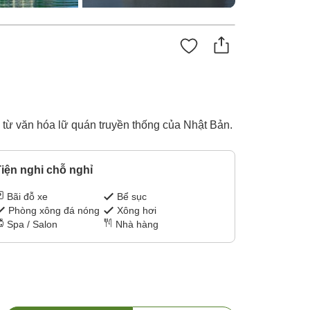
từ văn hóa lữ quán truyền thống của Nhật Bản.
iện nghi chỗ nghỉ
Bãi đỗ xe
Bể sục
Phòng xông đá nóng
Xông hơi
Spa / Salon
Nhà hàng