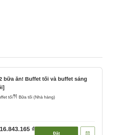
 bữa ăn! Buffet tối và buffet sáng
i]
ffet tối
Bữa tối (Nhà hàng)
16.843.165 ₫
Đặt