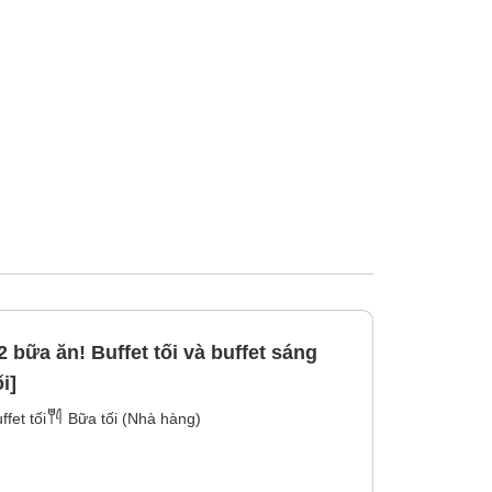
 bữa ăn! Buffet tối và buffet sáng
i]
ffet tối
Bữa tối (Nhà hàng)