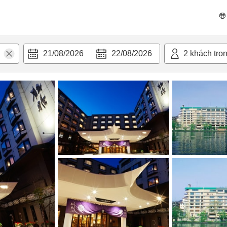
n nghi
21/08/2026
22/08/2026
2
khách tro