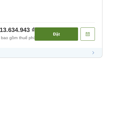
13.634.943 ₫
Đặt
 bao gồm thuế phí