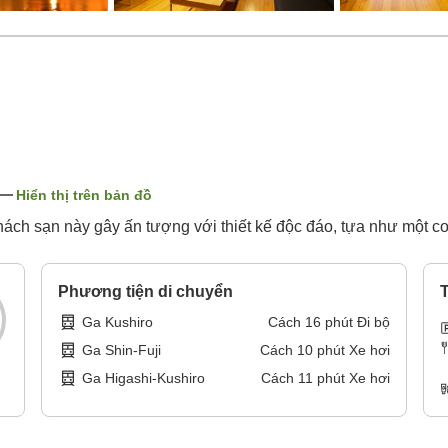
Hiển thị trên bản đồ
ch sạn này gây ấn tượng với thiết kế độc đáo, tựa như một c
Phương tiện di chuyển
T
Ga Kushiro
Cách
16
phút
Đi bộ
Ga Shin-Fuji
Cách
10
phút
Xe hơi
Ga Higashi-Kushiro
Cách
11
phút
Xe hơi