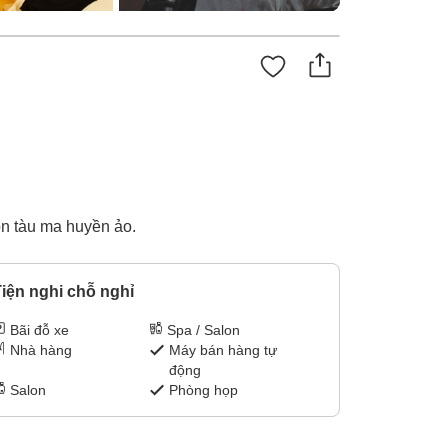
on tàu ma huyền ảo.
iện nghi chỗ nghỉ
Bãi đỗ xe
Spa / Salon
Nhà hàng
Máy bán hàng tự
động
Salon
Phòng họp