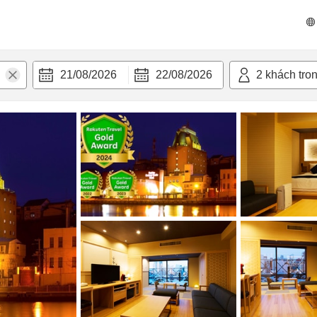
 bật
Tiện nghi
21/08/2026
22/08/2026
2
khách tro