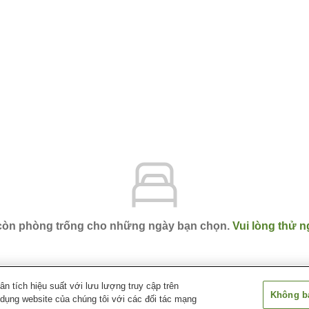
 còn phòng trống cho những ngày bạn chọn.
Vui lòng thử n
 tích hiệu suất với lưu lượng truy cập trên
Không bá
 dụng website của chúng tôi với các đối tác mạng
shiro
Kushiro Century Castle Hotel