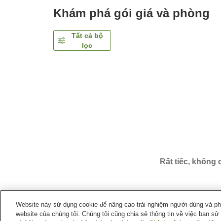
Khám phá gói giá và phòng
Tất cả bộ
lọc
Rất tiếc, không
Website này sử dụng cookie để nâng cao trải nghiệm người dùng và phân
website của chúng tôi. Chúng tôi cũng chia sẻ thông tin về việc bạn sử
Trang chủ
Nhật Bản
Tỉnh Hokkaido
Thành phố Ku