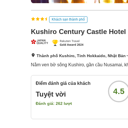
Khách sạn thành phố
Kushiro Century Castle Hotel
Thành phố Kushiro, Tỉnh Hokkaido, Nhật Bản
Nằm ven bờ sông Kushiro, gần cầu Nusamai, khá
Điểm đánh giá của khách
4.5
Tuyệt vời
Đánh giá:
262
lượt