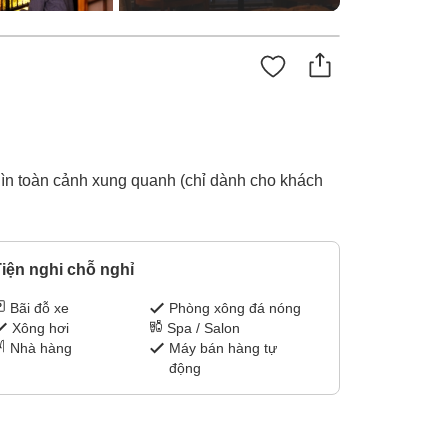
hìn toàn cảnh xung quanh (chỉ dành cho khách
iện nghi chỗ nghỉ
Bãi đỗ xe
Phòng xông đá nóng
Xông hơi
Spa / Salon
Nhà hàng
Máy bán hàng tự
động