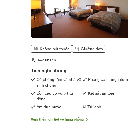
Không hút thuốc
Giường đơn
1–2 khách
Tiện nghi phòng
Có phòng tắm và nhà vệ
Phòng có mạng intern
sinh chung
Bồn cầu có vòi xịt tự
Két sắt an toàn
động
Ấm đun nước
Tủ lạnh
Xem thêm chi tiết về hạng phòng