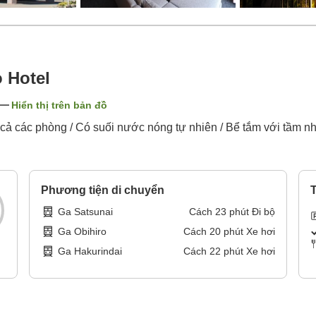
 Hotel
Hiển thị trên bản đồ
 cả các phòng / Có suối nước nóng tự nhiên / Bể tắm với tầm n
Phương tiện di chuyển
T
Ga Satsunai
Cách
23
phút
Đi bộ
Ga Obihiro
Cách
20
phút
Xe hơi
Ga Hakurindai
Cách
22
phút
Xe hơi