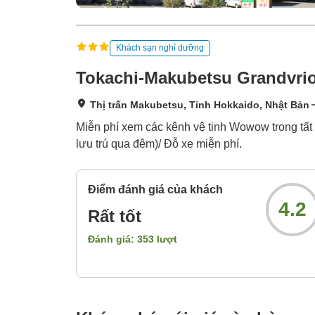
Khách sạn nghỉ dưỡng
Tokachi-Makubetsu Grandvrio
Thị trấn Makubetsu, Tỉnh Hokkaido, Nhật Bản
Miễn phí xem các kênh vệ tinh Wowow trong tất
lưu trú qua đêm)/ Đỗ xe miễn phí.
Điểm đánh giá của khách
4.2
Rất tốt
Đánh giá:
353
lượt