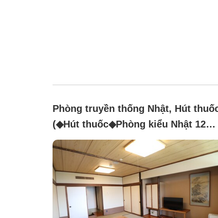
Phòng truyền thống Nhật, Hút thuố
(◆Hút thuốc◆Phòng kiểu Nhật 12
chiếu【Tòa chính】)