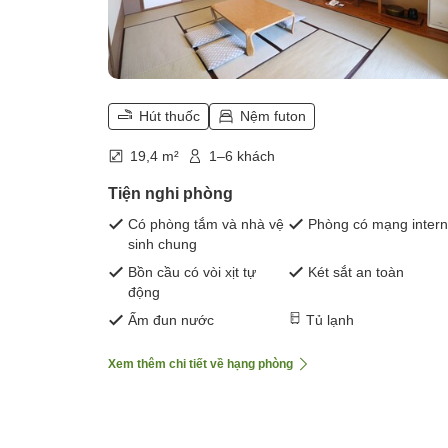
Hút thuốc
Nệm futon
19,4 m²
1–6 khách
Tiện nghi phòng
Có phòng tắm và nhà vệ
Phòng có mạng intern
sinh chung
Bồn cầu có vòi xịt tự
Két sắt an toàn
động
Ấm đun nước
Tủ lạnh
Xem thêm chi tiết về hạng phòng