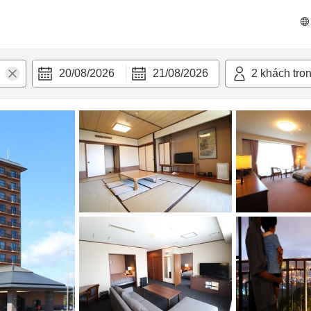
 bật
Tiện nghi
20/08/2026
21/08/2026
2
khách tro