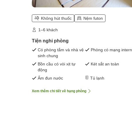
Không hút thuốc
Nệm futon
1–6 khách
Tiện nghi phòng
Có phòng tắm và nhà vệ
Phòng có mạng intern
sinh chung
Bồn cầu có vòi xịt tự
Két sắt an toàn
động
Ấm đun nước
Tủ lạnh
Xem thêm chi tiết về hạng phòng