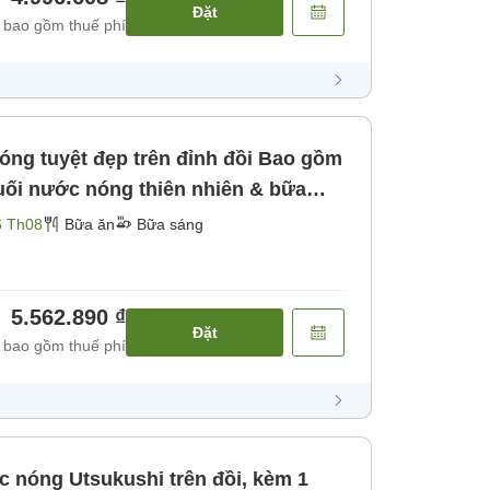
Đặt
 bao gồm thuế phí
tuyệt đẹp trên đỉnh đồi Bao gồm
uối nước nóng thiên nhiên & bữa
6 Th08
Bữa ăn
Bữa sáng
5.562.890 ₫
Đặt
 bao gồm thuế phí
c nóng Utsukushi trên đồi, kèm 1