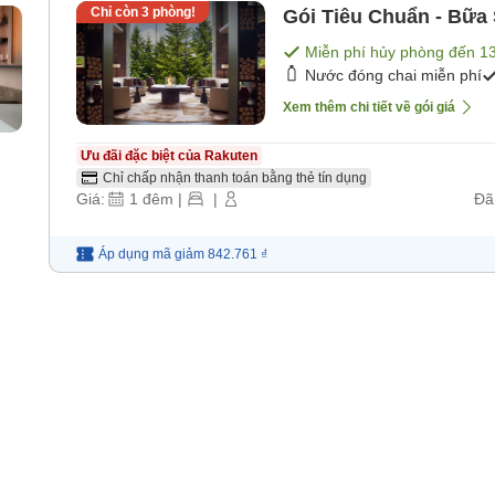
Chỉ còn
3
phòng!
Gói Tiêu Chuẩn - Bữa
Miễn phí hủy phòng đến
1
Nước đóng chai miễn phí
Xem thêm chi tiết về gói giá
Ưu đãi đặc biệt của Rakuten
Chỉ chấp nhận thanh toán bằng thẻ tín dụng
Giá:
1
đêm
|
|
Đã
Áp dụng mã
giảm
842.761 ₫