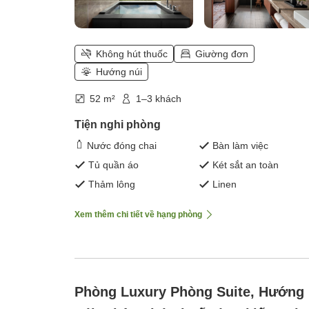
Không hút thuốc
Giường đơn
Hướng núi
52 m²
1–3 khách
Tiện nghi phòng
Nước đóng chai
Bàn làm việc
Tủ quần áo
Két sắt an toàn
Thảm lông
Linen
Xem thêm chi tiết về hạng phòng
Phòng Luxury Phòng Suite, Hướng