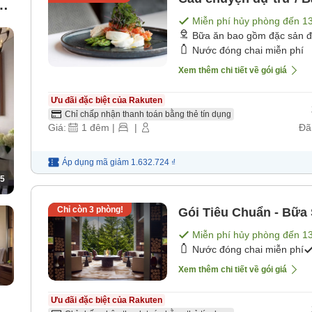
e
Miễn phí hủy phòng đến
1
Bữa ăn bao gồm đặc sản 
Nước đóng chai miễn phí
Xem thêm chi tiết về gói giá
Ưu đãi đặc biệt của Rakuten
Chỉ chấp nhận thanh toán bằng thẻ tín dụng
Giá:
1
đêm
|
|
Đã
Áp dụng mã
giảm
1.632.724 ₫
5
Chỉ còn
3
phòng!
Gói Tiêu Chuẩn - Bữa
Miễn phí hủy phòng đến
1
Nước đóng chai miễn phí
Xem thêm chi tiết về gói giá
Ưu đãi đặc biệt của Rakuten