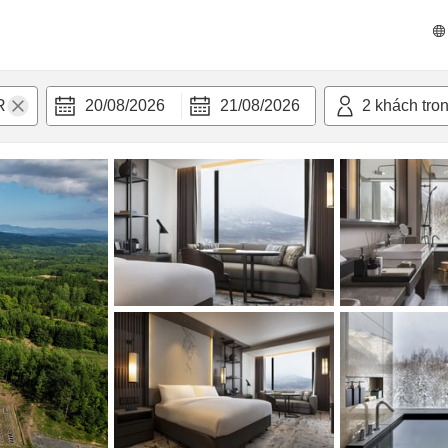
n nghi
20/08/2026
21/08/2026
2
khách tro