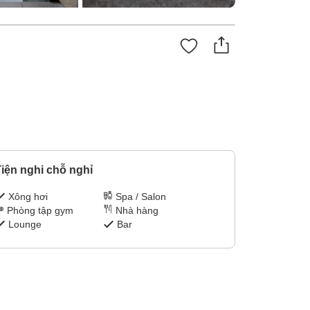
iện nghi chỗ nghỉ
Xông hơi
Spa / Salon
Phòng tập gym
Nhà hàng
Lounge
Bar