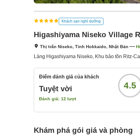
Khách sạn nghỉ dưỡng
Higashiyama Niseko Village R
Thị trấn Niseko, Tỉnh Hokkaido, Nhật Bản
H
Làng Higashiyama Niseko, Khu bảo tồn Ritz-Ca
Điểm đánh giá của khách
4.5
Tuyệt vời
Đánh giá:
12
lượt
Khám phá gói giá và phòng