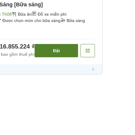
 Sáng [Bữa sáng]
3 Th08
Bữa ăn
Đỗ xe miễn phí
Được chọn món cho bữa sáng
Bữa sáng
16.855.224 ₫
Đặt
 bao gồm thuế phí