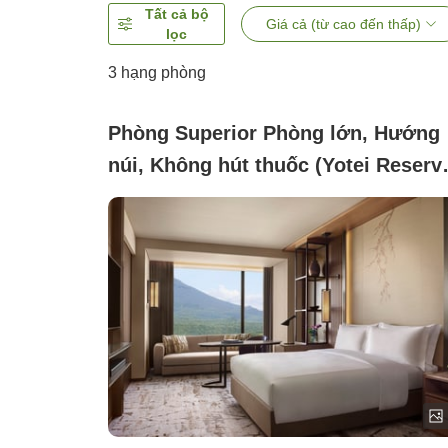
Tất cả bộ
Giá cả (từ cao đến thấp)
lọc
3
hạng phòng
Phòng Superior Phòng lớn, Hướng
núi, Không hút thuốc (Yotei Reserv
King)