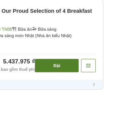
 Our Proud Selection of 4 Breakfast
8 Th08
Bữa ăn
Bữa sáng
a sáng món Nhật (Nhà ăn kiểu Nhật)
5.437.975 ₫
Đặt
 bao gồm thuế phí