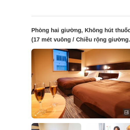
Phòng hai giường, Không hút thuố
(17 mét vuông / Chiều rộng giường
110 cm)