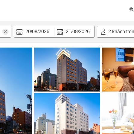
n nghi
20/08/2026
21/08/2026
2
khách tro