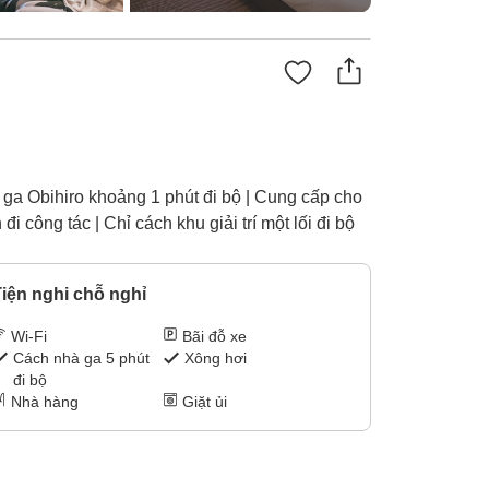
 ga Obihiro khoảng 1 phút đi bộ | Cung cấp cho
công tác | Chỉ cách khu giải trí một lối đi bộ
iện nghi chỗ nghỉ
Wi-Fi
Bãi đỗ xe
Cách nhà ga 5 phút
Xông hơi
đi bộ
Nhà hàng
Giặt ủi