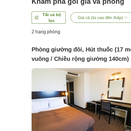
Khám phá gói giá và phòng
Tất cả bộ
Giá cả (từ cao đến thấp)
lọc
2
hạng phòng
Phòng giường đôi, Hút thuốc (17 m
vuông / Chiều rộng giường 140cm)