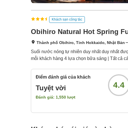
Khách sạn công tác
Obihiro Natural Hot Spring F
Thành phố Obihiro, Tỉnh Hokkaido, Nhật Bản
Suối nước nóng tự nhiên duy nhất duy nhất được
mỗi khách hàng 4 lựa chọn bữa sáng | Tất cả các
Điểm đánh giá của khách
4.4
Tuyệt vời
Đánh giá:
1,550
lượt