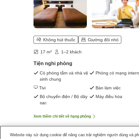
Không hút thuốc
Giường đôi nhỏ
17 m²
1–2 khách
Tiện nghi phòng
Có phòng tắm và nhà vệ
Phòng có mạng intern
sinh chung
Tivi
Bàn làm việc
Bộ chuyển điện / Bộ dây
Máy điều hòa
sạc
Xem thêm chi tiết về hạng phòng
Website này sử dụng cookie để nâng cao trải nghiệm người dùng và phân