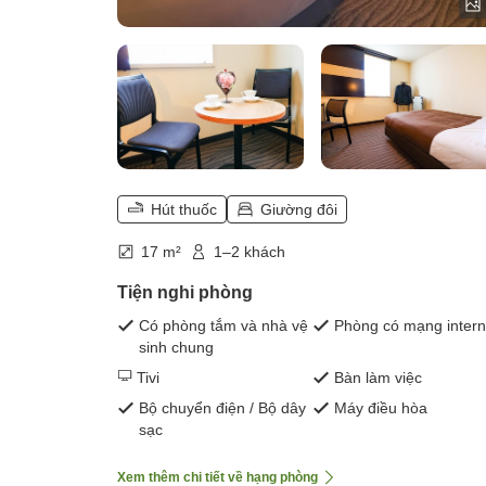
Hút thuốc
Giường đôi
17 m²
1–2 khách
Tiện nghi phòng
Có phòng tắm và nhà vệ
Phòng có mạng intern
sinh chung
Tivi
Bàn làm việc
Bộ chuyển điện / Bộ dây
Máy điều hòa
sạc
Xem thêm chi tiết về hạng phòng