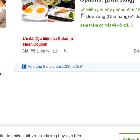
Miễn phí hủy phòng đến
1
Bữa sáng (Nhà hàng)
Bữ
Xem thêm chi tiết về gói giá
Ưu đãi đặc biệt của Rakuten
Flash Coupon
Giá:
1
đêm
|
|
Đã
Áp dụng 2 mã
giảm
1.336.925 ₫
et
 tích hiệu suất với lưu lượng truy cập trên
Không bá