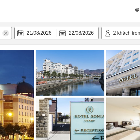
n nghi
21/08/2026
22/08/2026
2
khách tro