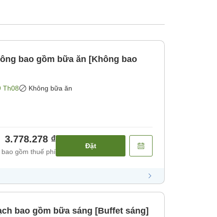
hông bao gồm bữa ăn [Không bao
9 Th08
Không bữa ăn
3.778.278 ₫
Đặt
 bao gồm thuế phí
ch bao gồm bữa sáng [Buffet sáng]