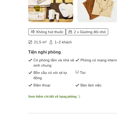
Không hút thuốc
2 x Giường đôi nhỏ
21,5 m²
1–2 khách
Tiện nghi phòng
Có phòng tắm và nhà vệ
Phòng có mạng intern
sinh chung
Bồn cầu có vòi xịt tự
Tivi
động
Điện thoại
Bàn làm việc
Xem thêm chi tiết về hạng phòng