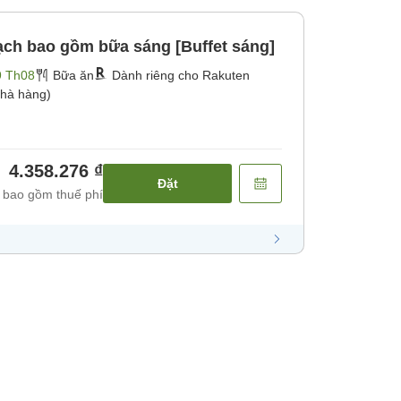
ch bao gồm bữa sáng [Buffet sáng]
9 Th08
Bữa ăn
Dành riêng cho Rakuten
hà hàng)
4.358.276 ₫
Đặt
 bao gồm thuế phí