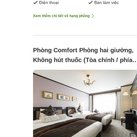
Điện thoại
Bàn làm việc
Xem thêm chi tiết về hạng phòng
Phòng Comfort Phòng hai giường,
Không hút thuốc (Tòa chính / phía
phố 21.5 mét vuông)