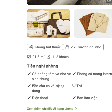
Không hút thuốc
2 x Giường đôi nhỏ
21,5 m²
1–2 khách
Tiện nghi phòng
Có phòng tắm và nhà vệ
Phòng có mạng intern
sinh chung
Bồn cầu có vòi xịt tự
Tivi
động
Điện thoại
Bàn làm việc
Xem thêm chi tiết về hạng phòng