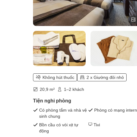
Không hút thuốc
2 x Giường đôi nhỏ
20,9 m²
1–2 khách
Tiện nghi phòng
Có phòng tắm và nhà vệ
Phòng có mạng intern
sinh chung
Bồn cầu có vòi xịt tự
Tivi
động