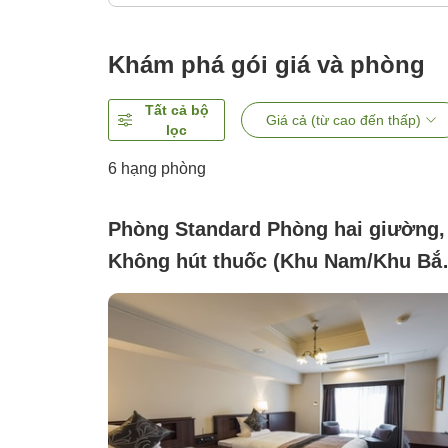
Khám phá gói giá và phòng
Tất cả bộ
Giá cả (từ cao đến thấp)
lọc
6
hạng phòng
Phòng Standard Phòng hai giường,
Không hút thuốc (Khu Nam/Khu Bắ
phía phố 20.9 mét vuông)