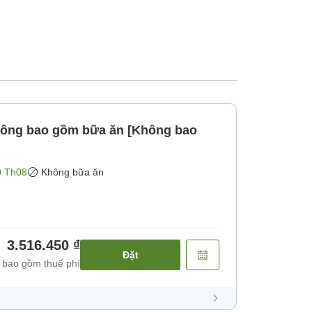
hông bao gồm bữa ăn [Không bao
9 Th08
Không bữa ăn
3.516.450 ₫
Đặt
 bao gồm thuế phí