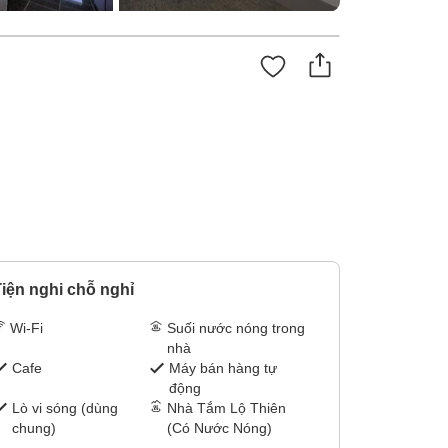
iện nghi chỗ nghỉ
Wi-Fi
Suối nước nóng trong
nhà
Cafe
Máy bán hàng tự
động
Lò vi sóng (dùng
Nhà Tắm Lộ Thiên
chung)
(Có Nước Nóng)