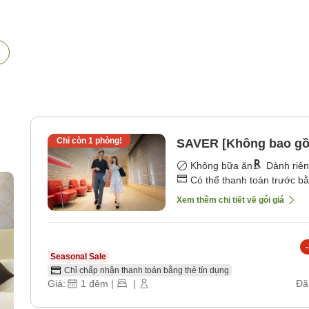
Chỉ còn
1
phòng!
SAVER [Không bao gồ
Không bữa ăn
Dành riê
Có thể thanh toán trước b
Xem thêm chi tiết về gói giá
-
Seasonal Sale
Chỉ chấp nhận thanh toán bằng thẻ tín dụng
Giá:
1
đêm
|
|
Đã