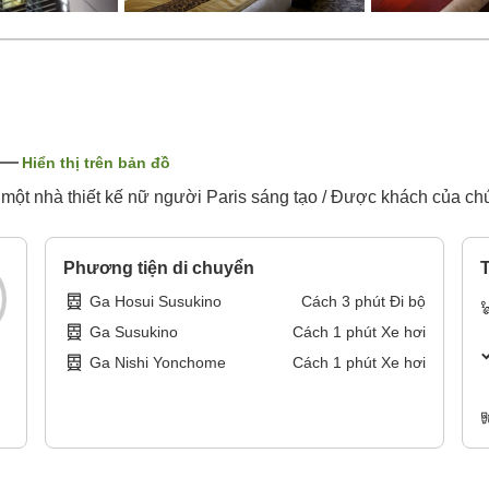
Hiển thị trên bản đồ
t nhà thiết kế nữ người Paris sáng tạo / Được khách của chú
Phương tiện di chuyển
T
Ga Hosui Susukino
Cách
3
phút
Đi bộ
Ga Susukino
Cách
1
phút
Xe hơi
Ga Nishi Yonchome
Cách
1
phút
Xe hơi