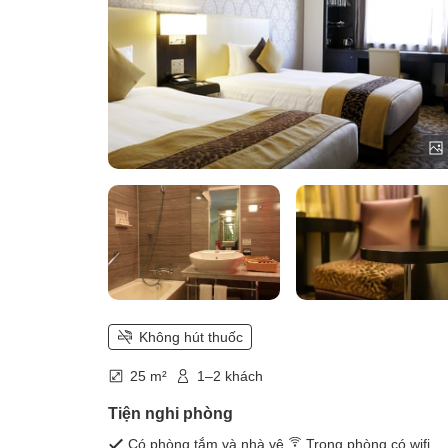
Không hút thuốc
25 m²
1–2 khách
Tiện nghi phòng
Có phòng tắm và nhà vệ
Trong phòng có wifi