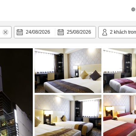
 bật
Tiện nghi
24/08/2026
25/08/2026
2
khách tro