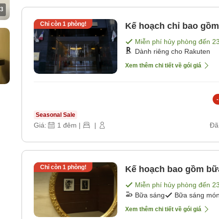
3
Chỉ còn
1
phòng!
Kế hoạch chỉ bao gồm
Miễn phí hủy phòng đến
2
Dành riêng cho Rakuten
Xem thêm chi tiết về gói giá
-
Seasonal Sale
Giá:
1
đêm
|
|
Đã
Chỉ còn
1
phòng!
Kế hoạch bao gồm bữ
Miễn phí hủy phòng đến
2
Bữa sáng
Bữa sáng món 
Xem thêm chi tiết về gói giá