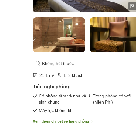
Không hút thuốc
21,1 m²
1–2 khách
Tiện nghi phòng
Có phòng tắm và nhà vệ
Trong phòng có wifi
sinh chung
(Miễn Phí)
Máy lọc không khí
Xem thêm chi tiết về hạng phòng