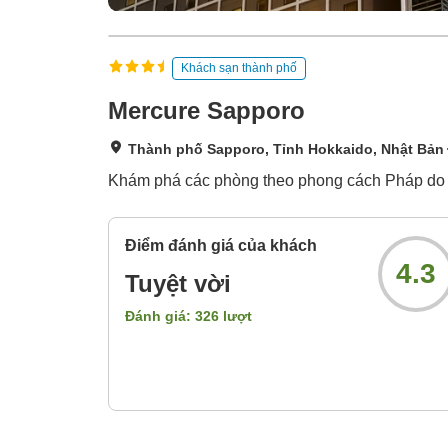
Khách sạn thành phố
Mercure Sapporo
Thành phố Sapporo, Tỉnh Hokkaido, Nhật Bản
Khám phá các phòng theo phong cách Pháp do mộ
Điểm đánh giá của khách
4.3
Tuyệt vời
Đánh giá:
326
lượt