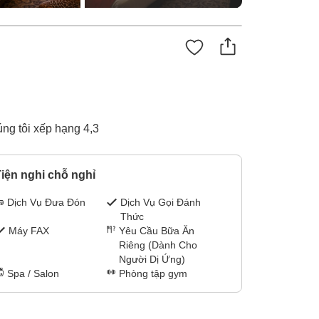
ng tôi xếp hạng 4,3
iện nghi chỗ nghỉ
Dịch Vụ Đưa Đón
Dịch Vụ Gọi Đánh
Thức
Máy FAX
Yêu Cầu Bữa Ăn
Riêng (Dành Cho
Người Dị Ứng)
Spa / Salon
Phòng tập gym