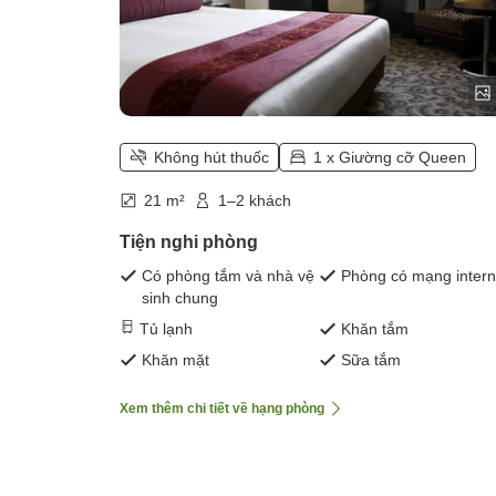
Không hút thuốc
1 x Giường cỡ Queen
21 m²
1–2 khách
Tiện nghi phòng
Có phòng tắm và nhà vệ
Phòng có mạng intern
sinh chung
Tủ lạnh
Khăn tắm
Khăn mặt
Sữa tắm
Xem thêm chi tiết về hạng phòng