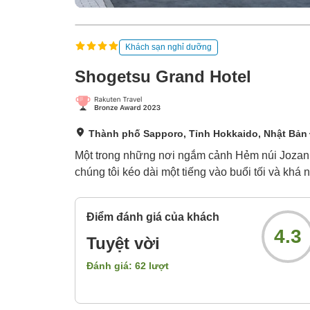
Khách sạn nghỉ dưỡng
Shogetsu Grand Hotel
Thành phố Sapporo, Tỉnh Hokkaido, Nhật Bản
Một trong những nơi ngắm cảnh Hẻm núi Jozankei
chúng tôi kéo dài một tiếng vào buổi tối và khá nổ
Điểm đánh giá của khách
4.3
Tuyệt vời
Đánh giá:
62
lượt