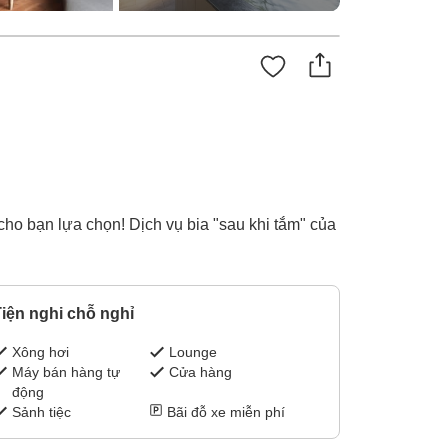
ho bạn lựa chọn! Dịch vụ bia "sau khi tắm" của
iện nghi chỗ nghỉ
Xông hơi
Lounge
Máy bán hàng tự
Cửa hàng
động
Sảnh tiệc
Bãi đỗ xe miễn phí