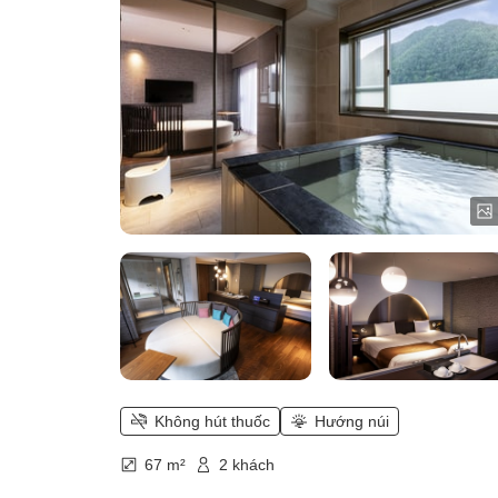
Không hút thuốc
Hướng núi
67 m²
2 khách