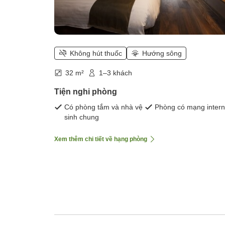
Không hút thuốc
Hướng sông
32 m²
1–3 khách
Tiện nghi phòng
Có phòng tắm và nhà vệ
Phòng có mạng intern
sinh chung
Xem thêm chi tiết về hạng phòng