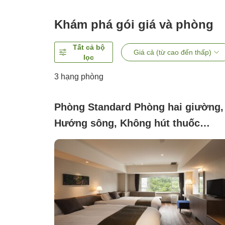
Khám phá gói giá và phòng
Tất cả bộ
Giá cả (từ cao đến thấp)
lọc
3
hạng phòng
Phòng Standard Phòng hai giường,
Hướng sông, Không hút thuốc
(Western-style room)