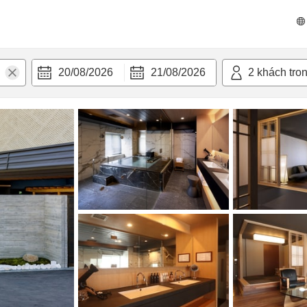
n nghi
20/08/2026
21/08/2026
2
khách tro