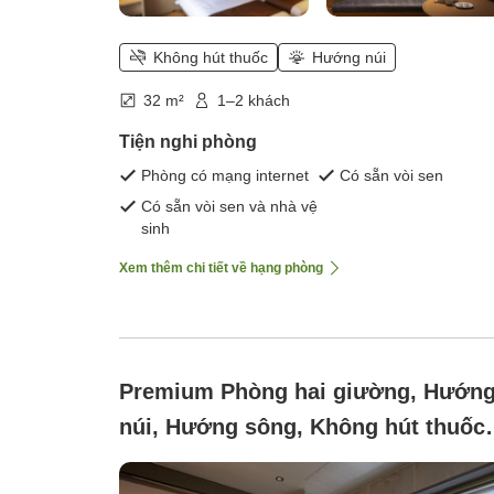
Không hút thuốc
Hướng núi
32 m²
1–2 khách
Tiện nghi phòng
Phòng có mạng internet
Có sẵn vòi sen
Có sẵn vòi sen và nhà vệ
sinh
Xem thêm chi tiết về hạng phòng
Premium Phòng hai giường, Hướn
núi, Hướng sông, Không hút thuốc
(Phòng khách được làm mới)