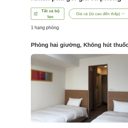
Tất cả bộ
Giá cả (từ cao đến thấp)
lọc
1 hạng phòng
Phòng hai giường, Không hút thuố