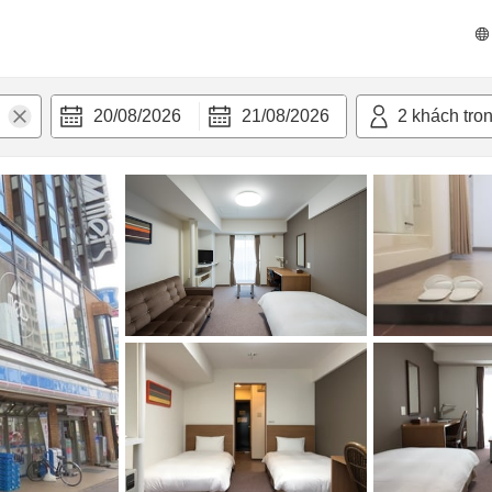
 bật
Tiện nghi
20/08/2026
21/08/2026
2
khách tro