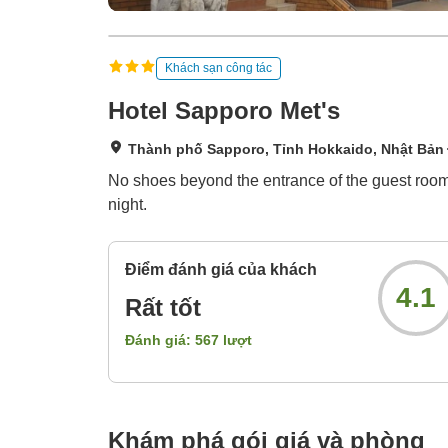
Khách sạn công tác
Hotel Sapporo Met's
Thành phố Sapporo, Tỉnh Hokkaido, Nhật Bản
No shoes beyond the entrance of the guest room.
night.
Điểm đánh giá của khách
4.1
Rất tốt
Đánh giá:
567
lượt
Khám phá gói giá và phòng