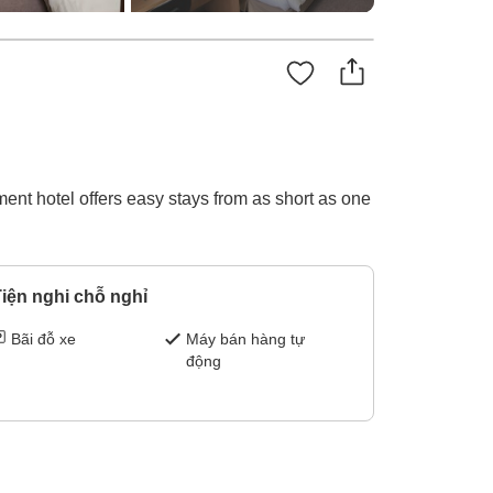
ent hotel offers easy stays from as short as one
iện nghi chỗ nghỉ
Bãi đỗ xe
Máy bán hàng tự
động