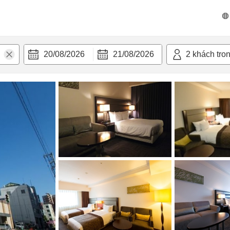
 bật
Tiện nghi
20/08/2026
21/08/2026
2
khách tro