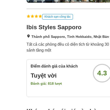
Khách sạn công tác
Ibis Styles Sapporo
Thành phố Sapporo, Tỉnh Hokkaido, Nhật Bản
Tất cả các phòng đều có diện tích từ khoảng 30 
sảnh tầng một
Điểm đánh giá của khách
4.3
Tuyệt vời
Đánh giá:
818
lượt