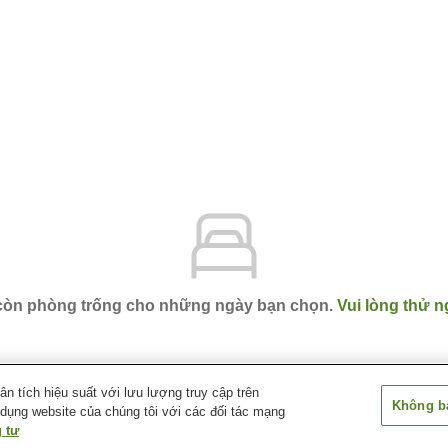
 còn phòng trống cho những ngày bạn chọn.
Vui lòng thử n
 tích hiệu suất với lưu lượng truy cập trên
Không bá
 dụng website của chúng tôi với các đối tác mạng
apporo
Ibis Styles Sapporo
 tư