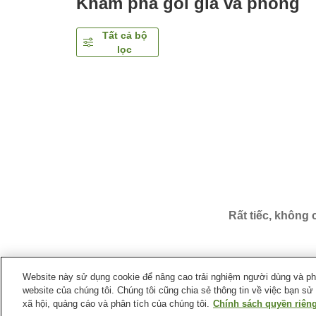
Khám phá gói giá và phòng
Tất cả bộ
lọc
Rất tiếc, không
Website này sử dụng cookie để nâng cao trải nghiệm người dùng và phân
website của chúng tôi. Chúng tôi cũng chia sẻ thông tin về việc bạn sử
Trang chủ
Nhật Bản
Tỉnh Hokkaido
Thành phố S
xã hội, quảng cáo và phân tích của chúng tôi.
Chính sách quyền riêng