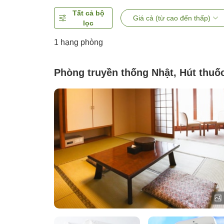
Tất cả bộ
Giá cả (từ cao đến thấp)
lọc
1 hạng phòng
Phòng truyền thống Nhật, Hút thuố