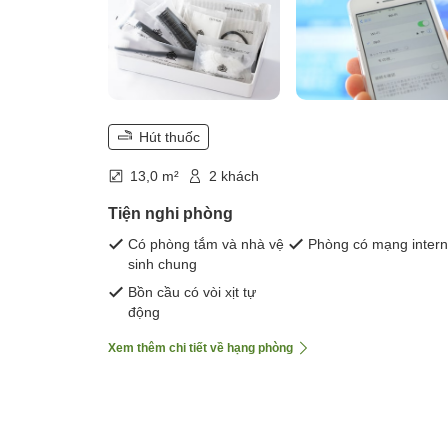
Hút thuốc
13,0 m²
2 khách
Tiện nghi phòng
Có phòng tắm và nhà vệ
Phòng có mạng intern
sinh chung
Bồn cầu có vòi xịt tự
động
Xem thêm chi tiết về hạng phòng