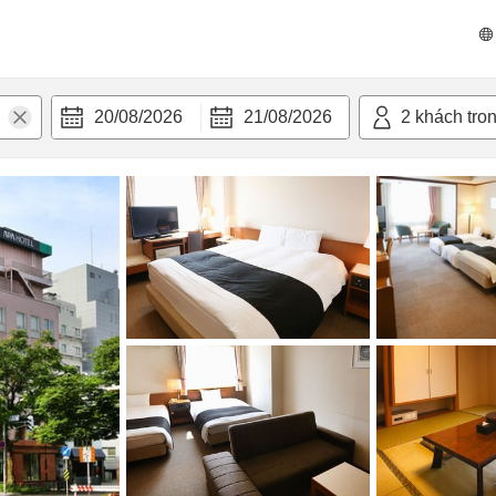
n nghi
20/08/2026
21/08/2026
2
khách tro