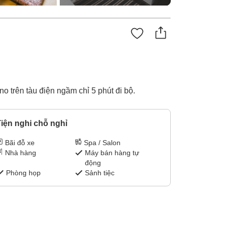
o trên tàu điện ngầm chỉ 5 phút đi bộ.
iện nghi chỗ nghỉ
Bãi đỗ xe
Spa / Salon
Nhà hàng
Máy bán hàng tự
động
Phòng họp
Sảnh tiệc