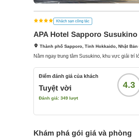
Khách sạn công tác
APA Hotel Sapporo Susukino 
Thành phố Sapporo, Tỉnh Hokkaido, Nhật Bản
Nằm ngay trung tâm Susukino, khu vực giải trí l
Điểm đánh giá của khách
4.3
Tuyệt vời
Đánh giá:
349
lượt
Khám phá gói giá và phòng