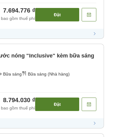
7.694.776 ₫
Đặt
 bao gồm thuế phí
ước nóng "Inclusive" kèm bữa sáng
Bữa sáng
Bữa sáng (Nhà hàng)
8.794.030 ₫
Đặt
 bao gồm thuế phí