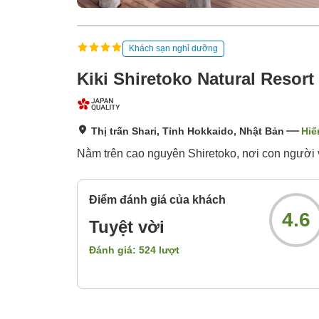
Khách sạn nghỉ dưỡng
Kiki Shiretoko Natural Resort
Thị trấn Shari, Tỉnh Hokkaido, Nhật Bản
Hiể
Nằm trên cao nguyên Shiretoko, nơi con người
Điểm đánh giá của khách
4.6
Tuyệt vời
Đánh giá:
524
lượt