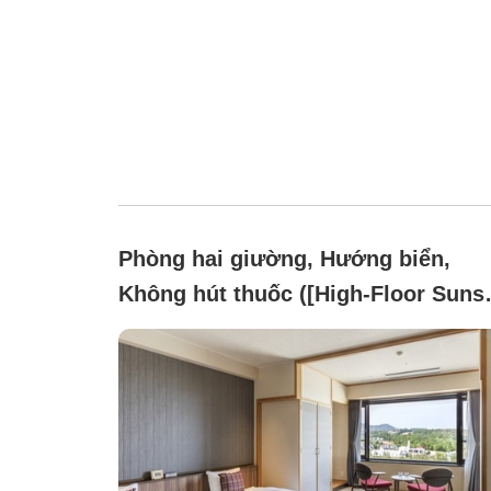
Phòng hai giường, Hướng biển,
Không hút thuốc ([High-Floor Sunse
Up to 2 People / Renovated in 2018)