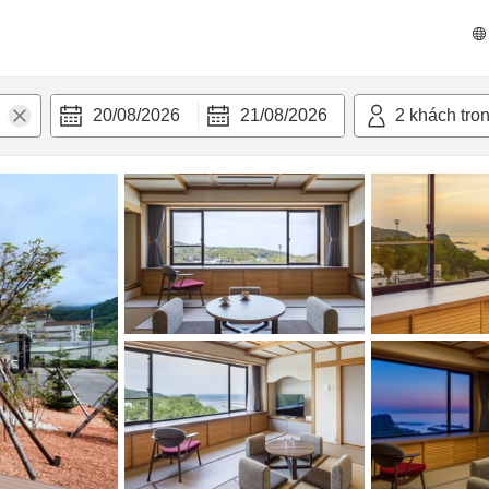
n nghi
20/08/2026
21/08/2026
2
khách tro