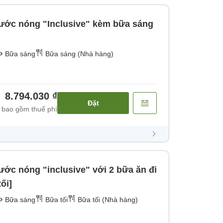
ước nóng "Inclusive" kèm bữa sáng
Bữa sáng
Bữa sáng (Nhà hàng)
8.794.030 ₫
Đặt
 bao gồm thuế phí
ớc nóng "inclusive" với 2 bữa ăn đi
ối]
Bữa sáng
Bữa tối
Bữa tối (Nhà hàng)