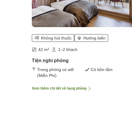
Không hút thuốc
Hướng biển
42 m²
1–2 khách
Tiện nghi phòng
Trong phòng có wifi
Có bồn tắm
(Miễn Phí)
Xem thêm chi tiết về hạng phòng