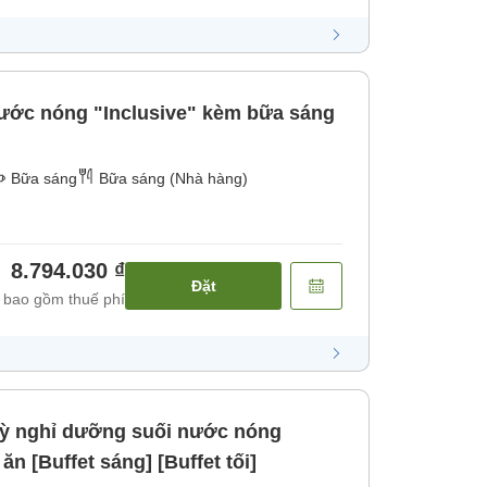
ước nóng "Inclusive" kèm bữa sáng
Bữa sáng
Bữa sáng (Nhà hàng)
8.794.030 ₫
Đặt
 bao gồm thuế phí
 nghỉ dưỡng suối nước nóng
ăn [Buffet sáng] [Buffet tối]