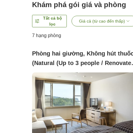
Khám phá gói giá và phòng
Tất cả bộ
Giá cả (từ cao đến thấp)
lọc
7
hạng phòng
Phòng hai giường, Không hút thuố
(Natural (Up to 3 people / Renovate
in 2018))