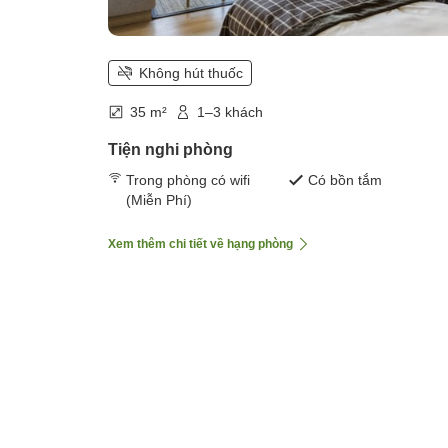
Không hút thuốc
35 m²
1–3 khách
Tiện nghi phòng
Trong phòng có wifi
Có bồn tắm
(Miễn Phí)
Xem thêm chi tiết về hạng phòng