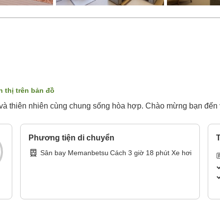
n thị trên bản đồ
 và thiên nhiên cùng chung sống hòa hợp. Chào mừng bạn đến 
Phương tiện di chuyển
T
Sân bay Memanbetsu
Cách
3
giờ
18
phút
Xe hơi