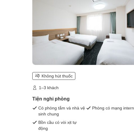
Không hút thuốc
1–3 khách
Tiện nghi phòng
Có phòng tắm và nhà vệ
Phòng có mạng intern
sinh chung
Bồn cầu có vòi xịt tự
động