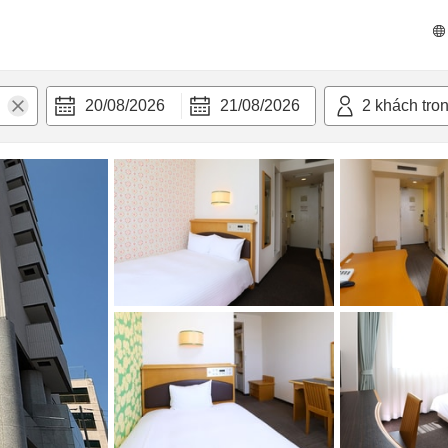
 bật
Tiện nghi
20/08/2026
21/08/2026
2
khách tro