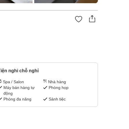
iện nghi chỗ nghỉ
Spa / Salon
Nhà hàng
Máy bán hàng tự
Phòng họp
động
Phòng đa năng
Sảnh tiệc