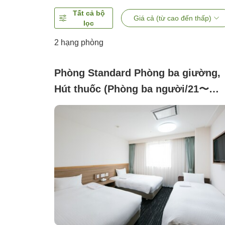
Tất cả bộ
Giá cả (từ cao đến thấp)
lọc
2
hạng phòng
Phòng Standard Phòng ba giường,
Hút thuốc (Phòng ba người/21〜
23m²/Chiều rộng giường 120cm)