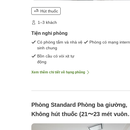
Hút thuốc
1–3 khách
Tiện nghi phòng
Có phòng tắm và nhà vệ
Phòng có mạng intern
sinh chung
Bồn cầu có vòi xịt tự
động
Xem thêm chi tiết về hạng phòng
Phòng Standard Phòng ba giường,
Không hút thuốc (21〜23 mét vuông
Chiều rộng giường 120cm)