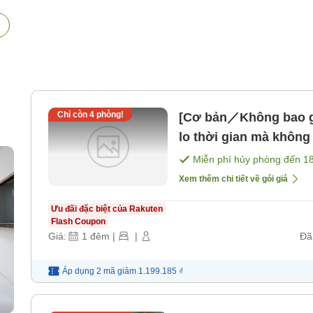
Chỉ còn
4
phòng!
[Cơ bản／Không bao g
lo thời gian mà khôn
ăn]
Miễn phí hủy phòng đến
1
Xem thêm chi tiết về gói giá
Ưu đãi đặc biệt của Rakuten
Flash Coupon
Giá:
1
đêm
|
|
Đã
Áp dụng 2 mã
giảm
1.199.185 ₫