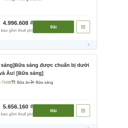
4.996.608 ₫
Đặt
 bao gồm thuế phí
 sáng]Bữa sáng được chuẩn bị dưới
 và Âu! [Bữa sáng]
8 Th08
Bữa ăn
Bữa sáng
5.656.160 ₫
Đặt
 bao gồm thuế phí