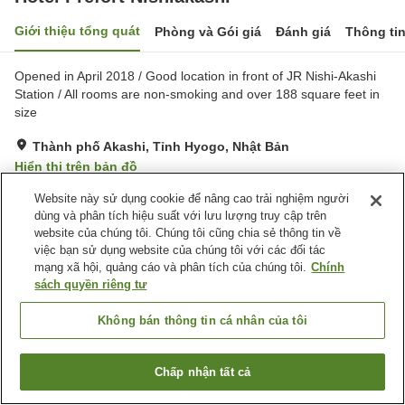
Giới thiệu tổng quát
Phòng và Gói giá
Đánh giá
Thông ti
Opened in April 2018 / Good location in front of JR Nishi-Akashi
Station / All rooms are non-smoking and over 188 square feet in
size
Thành phố Akashi, Tỉnh Hyogo, Nhật Bản
Hiển thị trên bản đồ
Tuyệt vời
Đánh giá:
931
lượt
4.6
Website này sử dụng cookie để nâng cao trải nghiệm người
dùng và phân tích hiệu suất với lưu lượng truy cập trên
website của chúng tôi. Chúng tôi cũng chia sẻ thông tin về
Tiện nghi chỗ nghỉ
việc bạn sử dụng website của chúng tôi với các đối tác
mạng xã hội, quảng cáo và phân tích của chúng tôi.
Chính
Bãi đỗ xe
Spa / Salon
sách quyền riêng tư
Nhà hàng
Máy bán hàng tự động
Không bán thông tin cá nhân của tôi
Trang chủ
Nhật Bản
Tỉnh Hyogo
Thành phố Akashi
Hotel Prefort Nishiakashi
Chấp nhận tất cả
Tìm phòng trống