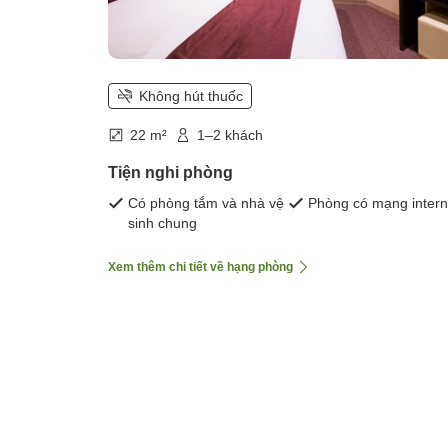
Không hút thuốc
22 m²
1–2 khách
Tiện nghi phòng
Có phòng tắm và nhà vệ
Phòng có mạng intern
sinh chung
Xem thêm chi tiết về hạng phòng