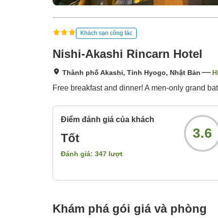
Khách sạn công tác
Nishi-Akashi Rincarn Hotel
Thành phố Akashi, Tỉnh Hyogo, Nhật Bản
H
Free breakfast and dinner! A men-only grand bat
Điểm đánh giá của khách
3.6
Tốt
Đánh giá:
347
lượt
Khám phá gói giá và phòng