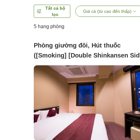
Tất cả bộ
Giá cả (từ cao đến thấp)
lọc
5
hạng phòng
Phòng giường đôi, Hút thuốc
([Smoking] [Double Shinkansen Sid
(160cm / 22m²))