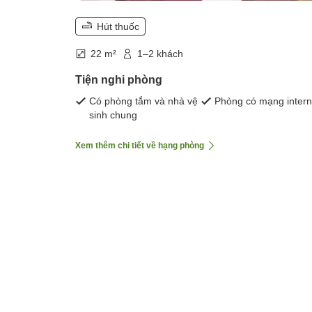
Hút thuốc
22 m²
1–2 khách
Tiện nghi phòng
Có phòng tắm và nhà vệ
Phòng có mạng intern
sinh chung
Xem thêm chi tiết về hạng phòng