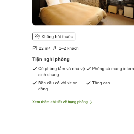
Không hút thuốc
22 m²
1–2 khách
Tiện nghi phòng
Có phòng tắm và nhà vệ
Phòng có mạng intern
sinh chung
Bồn cầu có vòi xịt tự
Tầng cao
động
Xem thêm chi tiết về hạng phòng