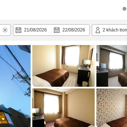
n nghi
21/08/2026
22/08/2026
2
khách tro