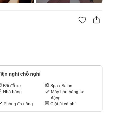
iện nghi chỗ nghỉ
Bãi đỗ xe
Spa / Salon
Nhà hàng
Máy bán hàng tự
động
Phòng đa năng
Giặt ủi có phí