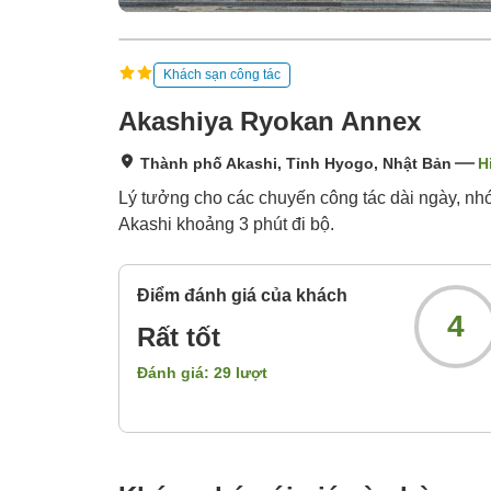
Khách sạn công tác
Akashiya Ryokan Annex
Thành phố Akashi, Tỉnh Hyogo, Nhật Bản
H
Lý tưởng cho các chuyến công tác dài ngày, nhóm
Akashi khoảng 3 phút đi bộ.
Điểm đánh giá của khách
4
Rất tốt
Đánh giá:
29
lượt