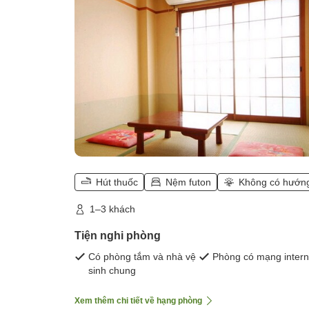
và toilet))
Hút thuốc
Nệm futon
Không có hướn
1–3 khách
Tiện nghi phòng
Có phòng tắm và nhà vệ
Phòng có mạng intern
sinh chung
Xem thêm chi tiết về hạng phòng