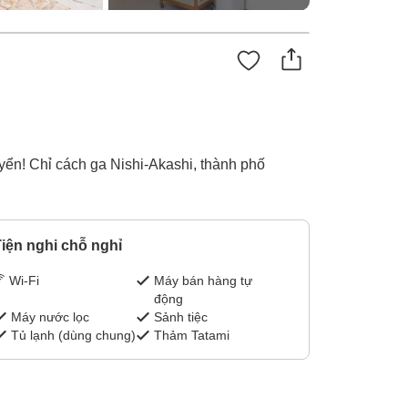
uyển! Chỉ cách ga Nishi-Akashi, thành phố
iện nghi chỗ nghỉ
Wi-Fi
Máy bán hàng tự
động
Máy nước lọc
Sảnh tiệc
Tủ lạnh (dùng chung)
Thảm Tatami