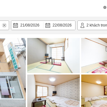
n nghi
21/08/2026
22/08/2026
2
khách tro