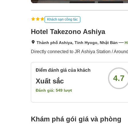
Khách sạn công tác
Hotel Takezono Ashiya
Thành phố Ashiya, Tỉnh Hyogo, Nhật Bản
H
Directly connected to JR Ashiya Station / Aroun
Điểm đánh giá của khách
4.7
Xuất sắc
Đánh giá:
549
lượt
Khám phá gói giá và phòng