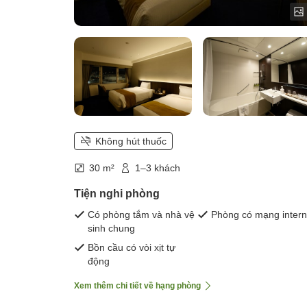
Không hút thuốc
30 m²
1–3 khách
Tiện nghi phòng
Có phòng tắm và nhà vệ
Phòng có mạng intern
sinh chung
Bồn cầu có vòi xịt tự
động
Xem thêm chi tiết về hạng phòng