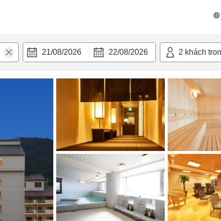
n nghi
21/08/2026
22/08/2026
2
khách tro