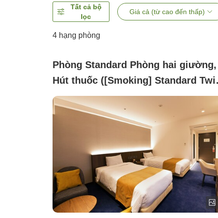
Tất cả bộ
Giá cả (từ cao đến thấp)
lọc
4
hạng phòng
Phòng Standard Phòng hai giường,
Hút thuốc ([Smoking] Standard Twi
Room)