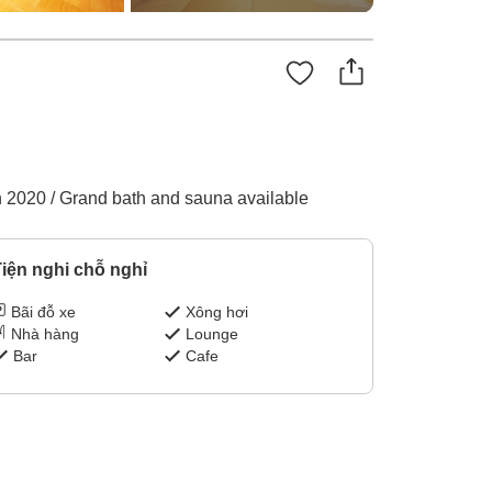
in 2020 / Grand bath and sauna available
iện nghi chỗ nghỉ
Bãi đỗ xe
Xông hơi
Nhà hàng
Lounge
Bar
Cafe