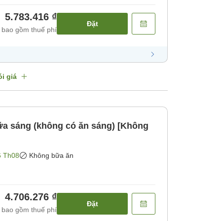
5.783.416 ₫
Đặt
 bao gồm thuế phí
i giá
a sáng (không có ăn sáng) [Không
6 Th08
Không bữa ăn
4.706.276 ₫
Đặt
 bao gồm thuế phí