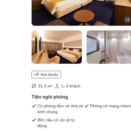
Hút thuốc
31,3 m²
1–3 khách
Tiện nghi phòng
Có phòng tắm và nhà vệ
Phòng có mạng intern
sinh chung
Bồn cầu có vòi xịt tự
động