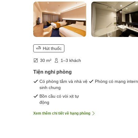
Hút thuốc
30 m²
1–3 khách
Tiện nghi phòng
Có phòng tắm và nhà vệ
Phòng có mạng intern
sinh chung
Bồn cầu có vòi xịt tự
động
Xem thêm chi tiết về hạng phòng