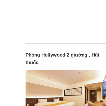
Phòng Hollywood 2 giường , Hút
thuốc