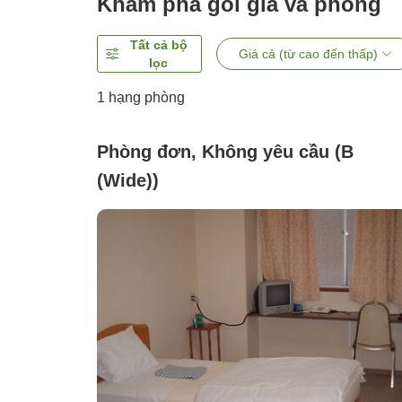
Khám phá gói giá và phòng
Tất cả bộ
Giá cả (từ cao đến thấp)
lọc
1 hạng phòng
Phòng đơn, Không yêu cầu (B
(Wide))