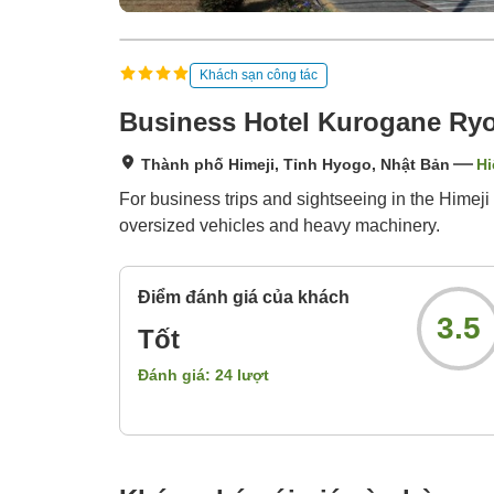
Khách sạn công tác
Business Hotel Kurogane Ry
Thành phố Himeji, Tỉnh Hyogo, Nhật Bản
Hi
For business trips and sightseeing in the Himej
oversized vehicles and heavy machinery.
Điểm đánh giá của khách
3.5
Tốt
Đánh giá:
24
lượt