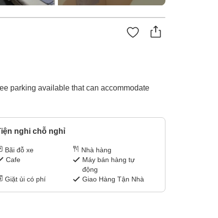
Free parking available that can accommodate
iện nghi chỗ nghỉ
Bãi đỗ xe
Nhà hàng
Cafe
Máy bán hàng tự
động
Giặt ủi có phí
Giao Hàng Tận Nhà