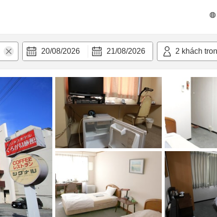
n nghi
20/08/2026
21/08/2026
2
khách tro