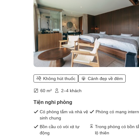
Không hút thuốc
Cảnh đẹp về đêm
60 m²
2–4 khách
Tiện nghi phòng
Có phòng tắm và nhà vệ
Phòng có mạng intern
sinh chung
Bồn cầu có vòi xịt tự
Trong phòng có bồn t
động
lộ thiên