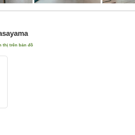
Sasayama
n thị trên bản đồ