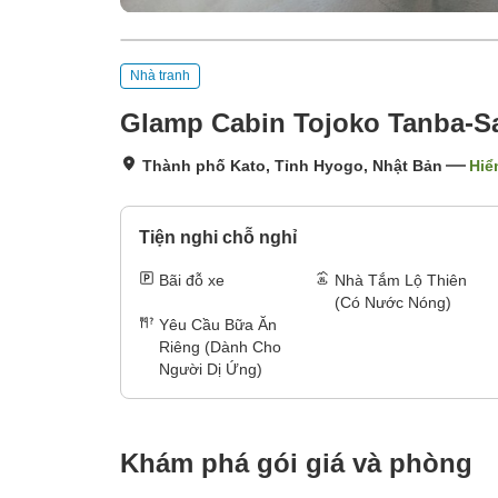
Nhà tranh
Glamp Cabin Tojoko Tanba-
Thành phố Kato, Tỉnh Hyogo, Nhật Bản
Hiể
Tiện nghi chỗ nghỉ
Bãi đỗ xe
Nhà Tắm Lộ Thiên
(Có Nước Nóng)
Yêu Cầu Bữa Ăn
Riêng (Dành Cho
Người Dị Ứng)
Khám phá gói giá và phòng