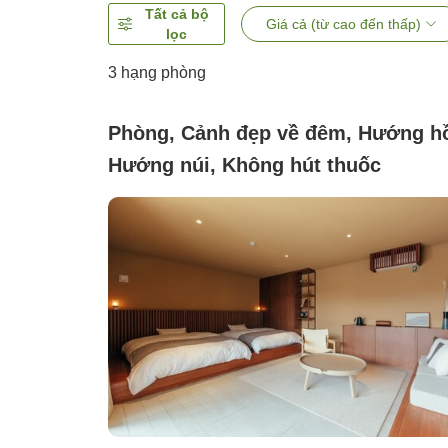
Tất cả bộ
Giá cả (từ cao đến thấp)
lọc
3
hạng phòng
Phòng, Cảnh đẹp về đêm, Hướng h
Hướng núi, Không hút thuốc