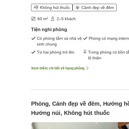
Không hút thuốc
Cảnh đẹp về đêm
60 m²
2–5 khách
Tiện nghi phòng
Có phòng tắm và nhà vệ
Phòng có mạng intern
sinh chung
Từ hai phòng trở lên
Trong phòng có bồn t
lộ thiên
Xem thêm chi tiết về hạng phòng
Phòng, Cảnh đẹp về đêm, Hướng h
Hướng núi, Không hút thuốc