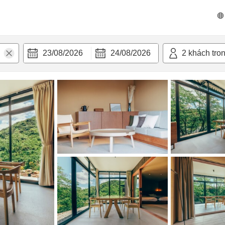
n nghi
23/08/2026
24/08/2026
2
khách tro