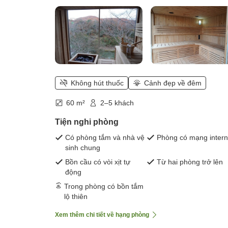
Không hút thuốc
Cảnh đẹp về đêm
60 m²
2–5 khách
Tiện nghi phòng
Có phòng tắm và nhà vệ
Phòng có mạng intern
sinh chung
Bồn cầu có vòi xịt tự
Từ hai phòng trở lên
động
Trong phòng có bồn tắm
lộ thiên
Xem thêm chi tiết về hạng phòng