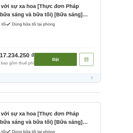
ơ với sự xa hoa [Thực đơn Pháp
bữa sáng và bữa tối) [Bữa sáng]
 tối
Dùng bữa tối tại phòng
17.234.250 ₫
Đặt
 bao gồm thuế phí
ơ với sự xa hoa [Thực đơn Pháp
bữa sáng và bữa tối) [Bữa sáng]
 tối
Dùng bữa tối tại phòng