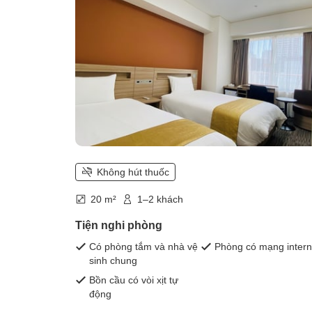
Không hút thuốc
20 m²
1–2 khách
Tiện nghi phòng
Có phòng tắm và nhà vệ
Phòng có mạng intern
sinh chung
Bồn cầu có vòi xịt tự
động