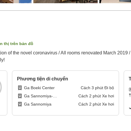
n thị trên bản đồ
ion of the novel coronavirus / All rooms renovated March 2019 /
ly!
Phương tiện di chuyển
T
Ga Boeki Center
Cách
3
phút
Đi bộ
Ga Sannomiya-
Cách
2
phút
Xe hơi
Hanadokeimae
Ga Sannomiya
Cách
2
phút
Xe hơi