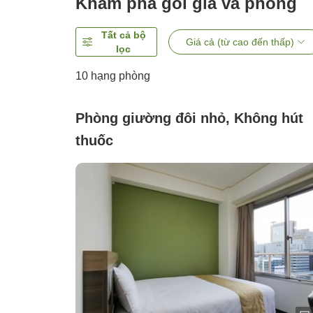
Khám phá gói giá và phòng
Tất cả bộ
Giá cả (từ cao đến thấp)
lọc
10
hạng phòng
Phòng giường đôi nhỏ, Không hút
thuốc