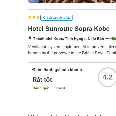
Khách sạn công tác
Hotel Sunroute Sopra Kobe
Thành phố Kobe, Tỉnh Hyogo, Nhật Bản
Hiể
Ventilation system implemented to prevent infect
honors by the purveyor to the British Royal Fami
Điểm đánh giá của khách
4.2
Rất tốt
Đánh giá:
390
lượt