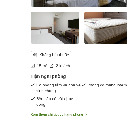
Không hút thuốc
15 m²
2 khách
Tiện nghi phòng
Có phòng tắm và nhà vệ
Phòng có mạng intern
sinh chung
Bồn cầu có vòi xịt tự
động
Xem thêm chi tiết về hạng phòng