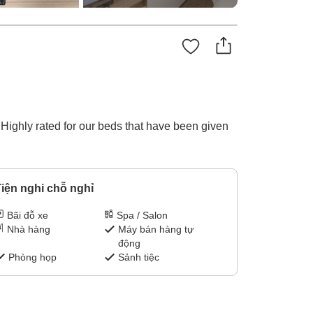
 Highly rated for our beds that have been given
iện nghi chỗ nghỉ
Bãi đỗ xe
Spa / Salon
Nhà hàng
Máy bán hàng tự
động
Phòng họp
Sảnh tiệc