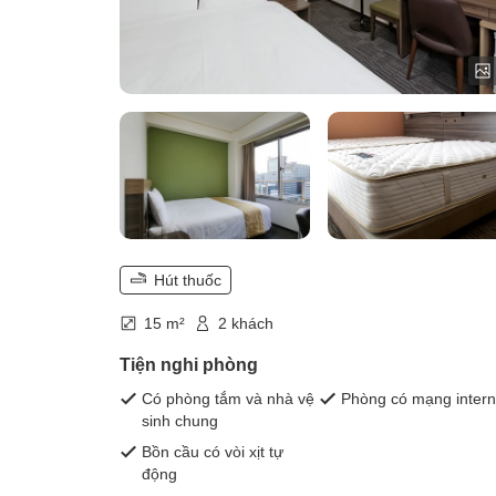
Hút thuốc
15 m²
2 khách
Tiện nghi phòng
Có phòng tắm và nhà vệ
Phòng có mạng intern
sinh chung
Bồn cầu có vòi xịt tự
động