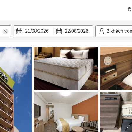
n nghi
21/08/2026
22/08/2026
2
khách tro