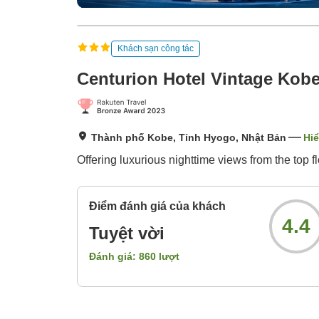
Khách sạn công tác
Centurion Hotel Vintage Kob
Thành phố Kobe, Tỉnh Hyogo, Nhật Bản
Hiể
Offering luxurious nighttime views from the top 
Điểm đánh giá của khách
4.4
Tuyệt vời
Đánh giá:
860
lượt