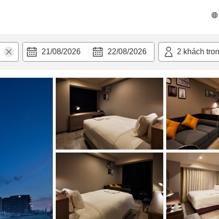
n nghi
21/08/2026
22/08/2026
2
khách tro