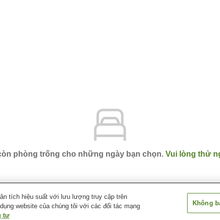
 còn phòng trống cho những ngày bạn chọn.
Vui lòng thử n
 tích hiệu suất với lưu lượng truy cập trên
Không bá
 dụng website của chúng tôi với các đối tác mạng
Centurion Hotel Vintage Kobe
 tư