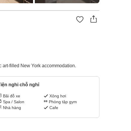
sic art-filled New York accommodation.
iện nghi chỗ nghỉ
Bãi đỗ xe
Xông hơi
Spa / Salon
Phòng tập gym
Nhà hàng
Cafe