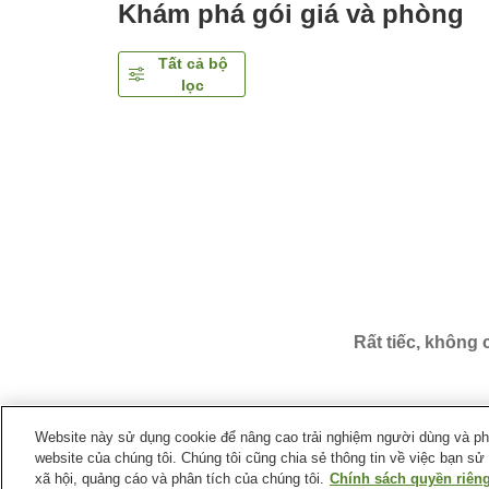
Khám phá gói giá và phòng
Tất cả bộ
lọc
Rất tiếc, không
Website này sử dụng cookie để nâng cao trải nghiệm người dùng và phân
website của chúng tôi. Chúng tôi cũng chia sẻ thông tin về việc bạn sử
Trang chủ
Nhật Bản
Tỉnh Hyogo
Thành phố Kobe
xã hội, quảng cáo và phân tích của chúng tôi.
Chính sách quyền riêng