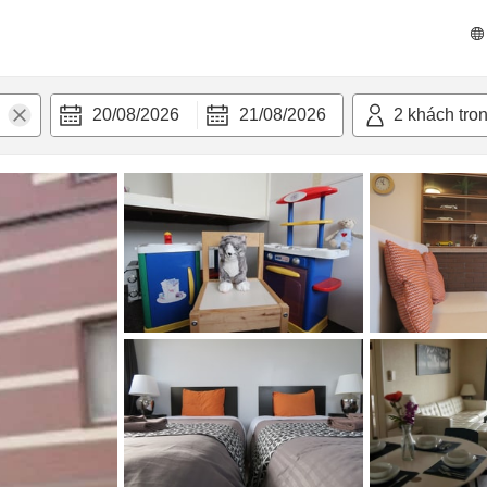
n nghi
20/08/2026
21/08/2026
2
khách tro