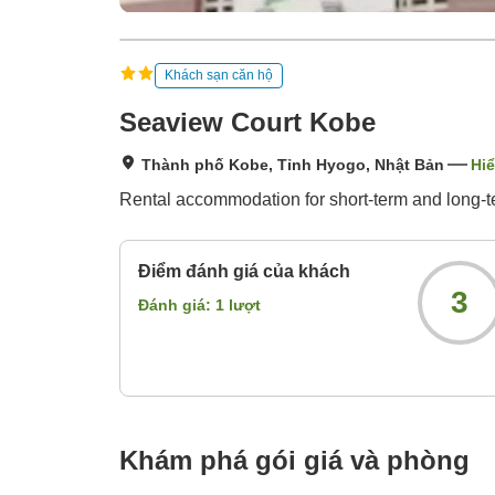
Khách sạn căn hộ
Seaview Court Kobe
Thành phố Kobe, Tỉnh Hyogo, Nhật Bản
Hiể
Rental accommodation for short-term and long-t
Điểm đánh giá của khách
3
Đánh giá:
1
lượt
Khám phá gói giá và phòng