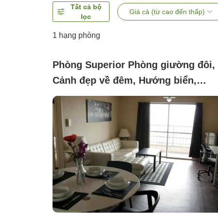
Tất cả bộ
Giá cả (từ cao đến thấp)
lọc
1 hạng phòng
Phòng Superior Phòng giường đôi,
Cảnh đẹp về đêm, Hướng biển,
Hướng núi, Không hút thuốc (cao
cấp)