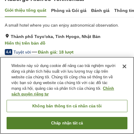
Giới thiệu tổng quát
Phòng và Gói giá
Đánh giá
Thông ti
A small hotel where you can enjoy astronomical observation.
Thành phố Toyo'oka, Tỉnh Hyogo, Nhật Bản
Hiển thị trên bản đồ
Tuyệt vời
Đánh giá:
18
lượt
4.4
Website này sử dụng cookie để nâng cao trải nghiệm người
Tiện nghi chỗ nghỉ
dùng và phân tích hiệu suất với lưu lượng truy cập trên
website của chúng tôi. Chúng tôi cũng chia sẻ thông tin về
Bãi đỗ xe
Cafe
việc bạn sử dụng website của chúng tôi với các đối tác
Máy bán hàng tự động
Phòng họp
mạng xã hội, quảng cáo và phân tích của chúng tôi.
Chính
sách quyền riêng tư
Trang chủ
Nhật Bản
Tỉnh Hyogo
Thành phố Toyo'oka
Auberge Albireo Tenmondai
Không bán thông tin cá nhân của tôi
Chấp nhận tất cả
Tìm phòng trống