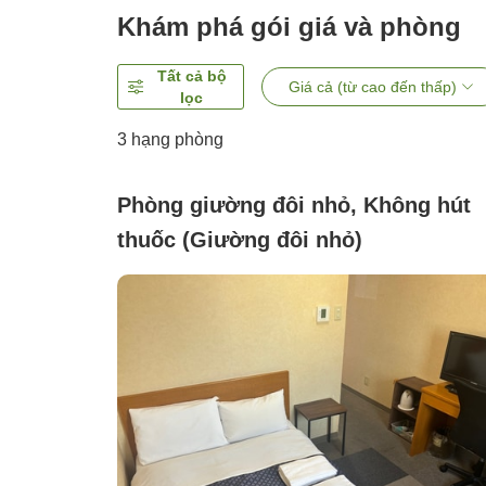
Khám phá gói giá và phòng
Tất cả bộ
Giá cả (từ cao đến thấp)
lọc
3
hạng phòng
Phòng giường đôi nhỏ, Không hút
thuốc (Giường đôi nhỏ)