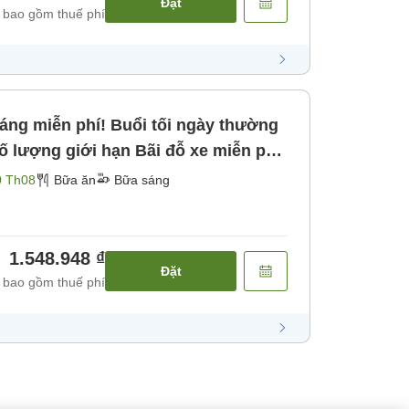
Đặt
 bao gồm thuế phí
iới hạn Bãi đỗ xe miễn phí
0 Th08
Bữa ăn
Bữa sáng
1.548.948 ₫
Đặt
 bao gồm thuế phí