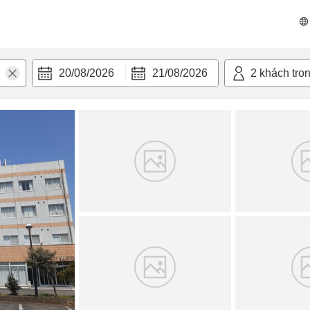
 bật
Tiện nghi
20/08/2026
21/08/2026
2
khách tro