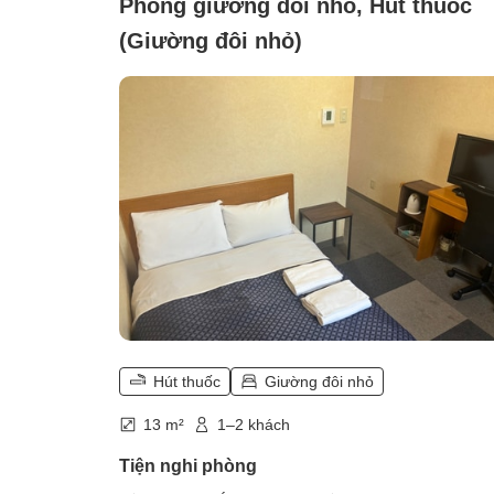
Phòng giường đôi nhỏ, Hút thuốc
(Giường đôi nhỏ)
Hút thuốc
Giường đôi nhỏ
13 m²
1–2 khách
Tiện nghi phòng