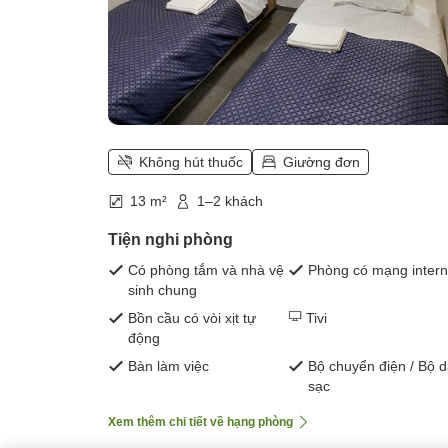
Không hút thuốc
Giường đơn
13 m²
1–2 khách
Tiện nghi phòng
Có phòng tắm và nhà vệ
Phòng có mạng intern
sinh chung
Bồn cầu có vòi xịt tự
Tivi
động
Bàn làm việc
Bộ chuyển điện / Bộ 
sạc
Xem thêm chi tiết về hạng phòng