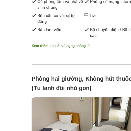
Có phòng tắm và nhà vệ
Phòng có mạng intern
sinh chung
Bồn cầu có vòi xịt tự
Tivi
động
Bàn làm việc
Bộ chuyển điện / Bộ 
sạc
Xem thêm chi tiết về hạng phòng
Phòng hai giường, Không hút thuố
(Tủ lạnh đôi nhỏ gọn)