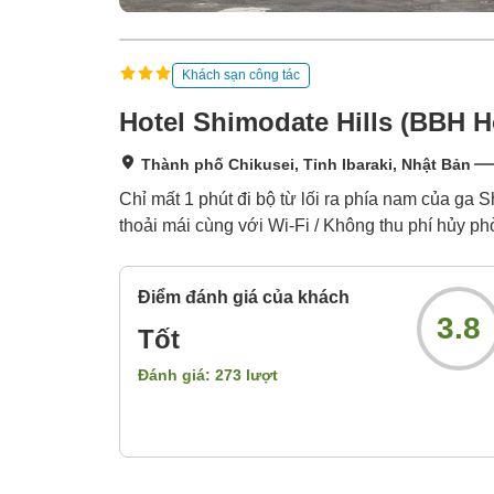
Khách sạn công tác
Hotel Shimodate Hills (BBH H
Thành phố Chikusei, Tỉnh Ibaraki, Nhật Bản
Chỉ mất 1 phút đi bộ từ lối ra phía nam của ga
thoải mái cùng với Wi-Fi / Không thu phí hủy p
Điểm đánh giá của khách
3.8
Tốt
Đánh giá:
273
lượt