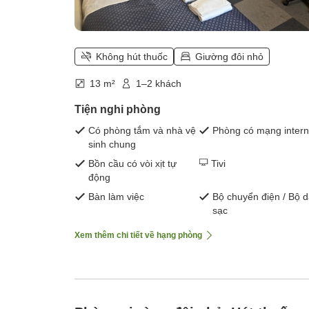
Không hút thuốc
Giường đôi nhỏ
13 m²
1–2 khách
Tiện nghi phòng
Có phòng tắm và nhà vệ
Phòng có mạng intern
sinh chung
Bồn cầu có vòi xịt tự
Tivi
động
Bàn làm việc
Bộ chuyển điện / Bộ 
sạc
Xem thêm chi tiết về hạng phòng