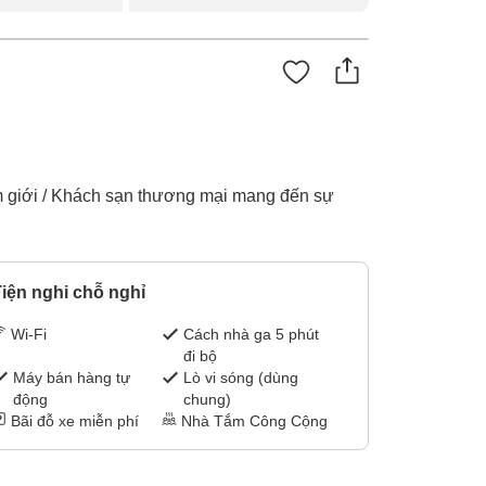
nam giới / Khách sạn thương mại mang đến sự
iện nghi chỗ nghỉ
Wi-Fi
Cách nhà ga 5 phút
đi bộ
Máy bán hàng tự
Lò vi sóng (dùng
động
chung)
Bãi đỗ xe miễn phí
Nhà Tắm Công Cộng