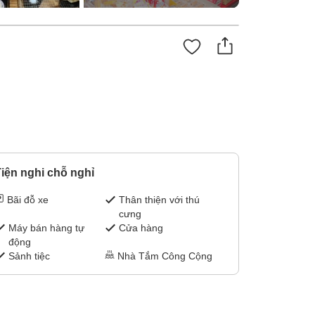
iện nghi chỗ nghỉ
Bãi đỗ xe
Thân thiện với thú
cưng
Máy bán hàng tự
Cửa hàng
động
Sảnh tiệc
Nhà Tắm Công Cộng