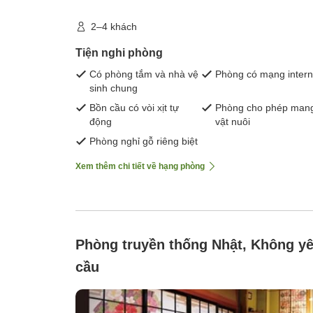
2–4 khách
Tiện nghi phòng
Có phòng tắm và nhà vệ
Phòng có mạng intern
sinh chung
Bồn cầu có vòi xịt tự
Phòng cho phép man
động
vật nuôi
Phòng nghỉ gỗ riêng biệt
Xem thêm chi tiết về hạng phòng
Phòng truyền thống Nhật, Không y
cầu