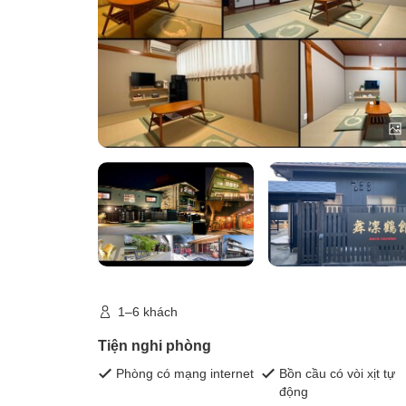
1–6 khách
Tiện nghi phòng
Phòng có mạng internet
Bồn cầu có vòi xịt tự
động