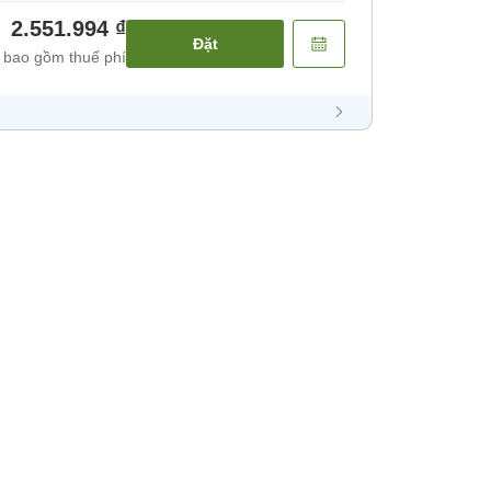
2.551.994 ₫
Đặt
 bao gồm thuế phí