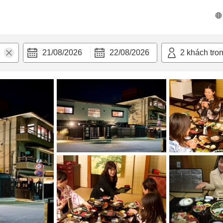
n nghi
21/08/2026
22/08/2026
2
khách tro