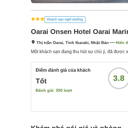
Khách sạn nghỉ dưỡng
Oarai Onsen Hotel Oarai Mar
Thị trấn Oarai, Tỉnh Ibaraki, Nhật Bản
Hiển t
Một khách sạn đang thu hút sự chú ý, đã được xu
Điểm đánh giá của khách
3.8
Tốt
Đánh giá:
350
lượt