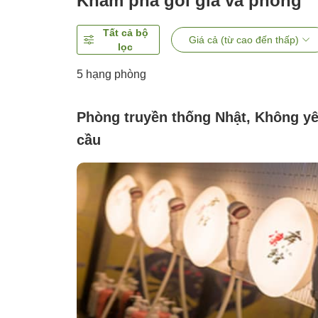
Khám phá gói giá và phòng
Tất cả bộ
Giá cả (từ cao đến thấp)
lọc
5
hạng phòng
Phòng truyền thống Nhật, Không y
cầu