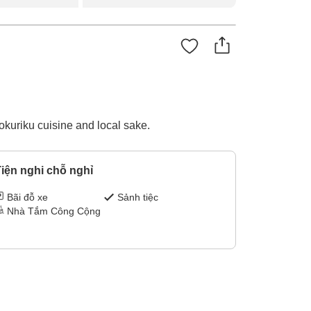
okuriku cuisine and local sake.
iện nghi chỗ nghỉ
Bãi đỗ xe
Sảnh tiệc
Nhà Tắm Công Cộng