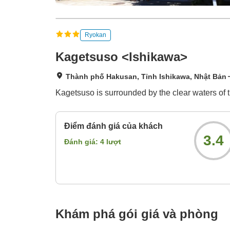
Ryokan
Kagetsuso <Ishikawa>
Thành phố Hakusan, Tỉnh Ishikawa, Nhật Bản
Kagetsuso is surrounded by the clear waters of 
Điểm đánh giá của khách
3.4
Đánh giá:
4
lượt
Khám phá gói giá và phòng