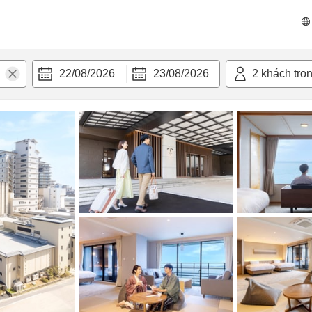
n nghi
22/08/2026
23/08/2026
2
khách tro