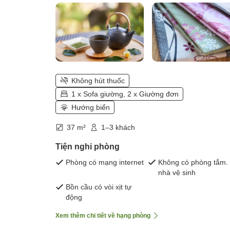
Không hút thuốc
1 x Sofa giường, 2 x Giường đơn
Hướng biển
37 m²
1–3 khách
Tiện nghi phòng
Phòng có mạng internet
Không có phòng tắm.
nhà vệ sinh
Bồn cầu có vòi xịt tự
động
Xem thêm chi tiết về hạng phòng