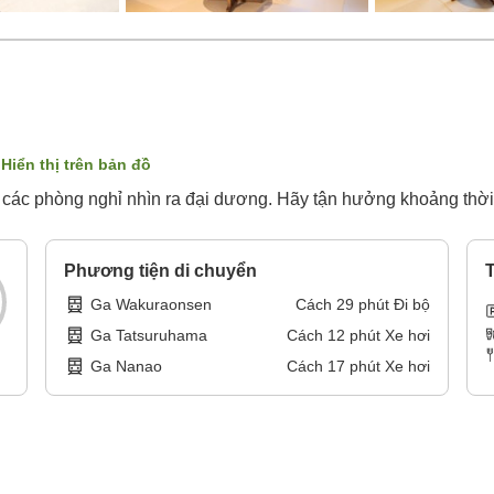
Hiển thị trên bản đồ
 các phòng nghỉ nhìn ra đại dương. Hãy tận hưởng khoảng thời
Phương tiện di chuyển
T
Ga Wakuraonsen
Cách
29
phút
Đi bộ
Ga Tatsuruhama
Cách
12
phút
Xe hơi
Ga Nanao
Cách
17
phút
Xe hơi