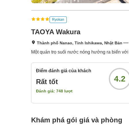
Ryokan
TAOYA Wakura
Thành phố Nanao, Tỉnh Ishikawa, Nhật Bản
Một quán trọ suối nước nóng hướng ra biển với
Điểm đánh giá của khách
4.2
Rất tốt
Đánh giá:
748
lượt
Khám phá gói giá và phòng