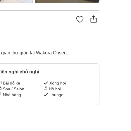
 gian thư giãn tại Wakura Onsen.
iện nghi chỗ nghỉ
Bãi đỗ xe
Xông hơi
Spa / Salon
Hồ bơi
Nhà hàng
Lounge