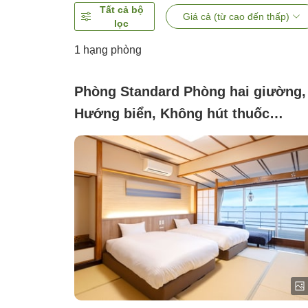
Tất cả bộ
Giá cả (từ cao đến thấp)
lọc
1 hạng phòng
Phòng Standard Phòng hai giường,
Hướng biển, Không hút thuốc
([Không hút thuốc]Phòng tiêu chuẩ
kiểu Nhật với giường đôi, không có
phòng tắm trong nhà)