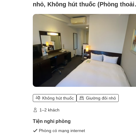
nhỏ, Không hút thuốc (Phòng thoải
mái giường đôi nhỏ không hút thuố
Không hút thuốc
Giường đôi nhỏ
1–2 khách
Tiện nghi phòng
Phòng có mạng internet