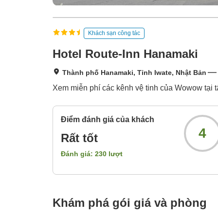
Khách sạn công tác
Hotel Route-Inn Hanamaki
Thành phố Hanamaki, Tỉnh Iwate, Nhật Bản
Xem miễn phí các kênh vệ tinh của Wowow tại t
Điểm đánh giá của khách
4
Rất tốt
Đánh giá:
230
lượt
Khám phá gói giá và phòng