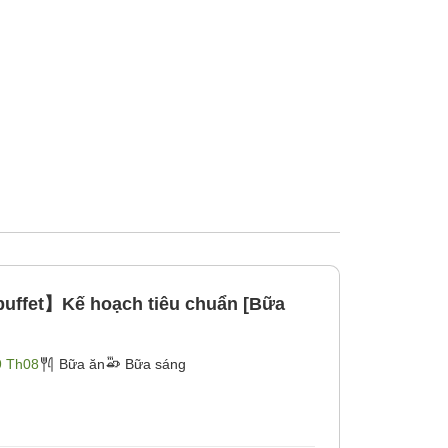
uffet】Kế hoạch tiêu chuẩn [Bữa
9 Th08
Bữa ăn
Bữa sáng