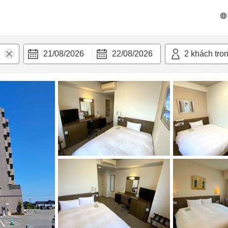
 bật
Tiện nghi
21/08/2026
22/08/2026
2
khách tro