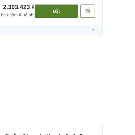
2.303.423 ₫
Đặt
 bao gồm thuế phí