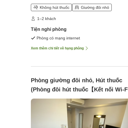
Không hút thuốc
Giường đôi nhỏ
1–2 khách
Tiện nghi phòng
Phòng có mạng internet
Xem thêm chi tiết về hạng phòng
Phòng giường đôi nhỏ, Hút thuốc
(Phòng đôi hút thuốc【Kết nối Wi-F
miễn phí・Trang bị máy lọc không
khí và tạo độ ẩm】)