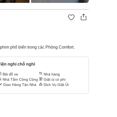
 phim phổ biến trong các Phòng Comfort.
iện nghi chỗ nghỉ
Bãi đỗ xe
Nhà hàng
Nhà Tắm Công Cộng
Giặt ủi có phí
Giao Hàng Tận Nhà
Dịch Vụ Giặt Ủi