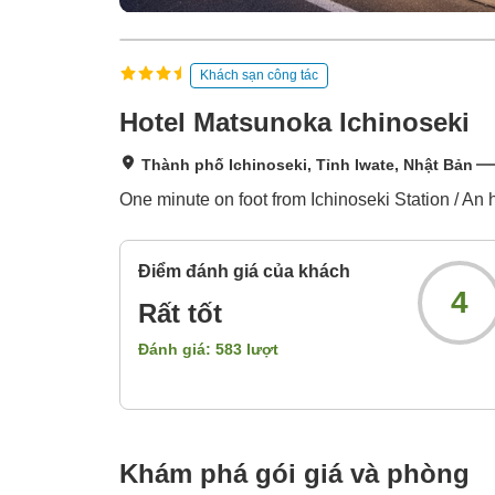
Khách sạn công tác
Hotel Matsunoka Ichinoseki
Thành phố Ichinoseki, Tỉnh Iwate, Nhật Bản
One minute on foot from Ichinoseki Station / An h
Điểm đánh giá của khách
4
Rất tốt
Đánh giá:
583
lượt
Khám phá gói giá và phòng