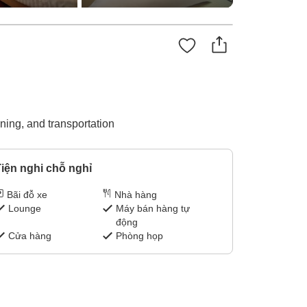
ining, and transportation
iện nghi chỗ nghỉ
Bãi đỗ xe
Nhà hàng
Lounge
Máy bán hàng tự
động
Cửa hàng
Phòng họp