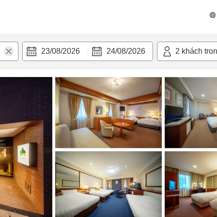
n nghi
23/08/2026
24/08/2026
2
khách tro