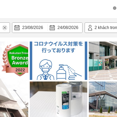
n nghi
23/08/2026
24/08/2026
2
khách tro