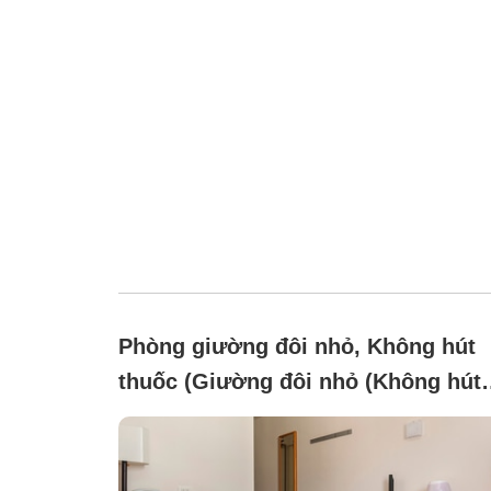
Phòng giường đôi nhỏ, Không hút
thuốc (Giường đôi nhỏ (Không hút
thuốc) ※ Loại bồn tắm đơn vị)