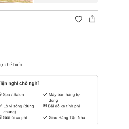
tự chế biến.
iện nghi chỗ nghỉ
Spa / Salon
Máy bán hàng tự
động
Lò vi sóng (dùng
Bãi đỗ xe tính phí
chung)
Giặt ủi có phí
Giao Hàng Tận Nhà