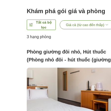
Khám phá gói giá và phòng
Tất cả bộ
Giá cả (từ cao đến thấp)
lọc
3
hạng phòng
Phòng giường đôi nhỏ, Hút thuốc
(Phòng nhỏ đôi - hút thuốc (giường
bán đôi rộng 120cm, diện tích 12m²