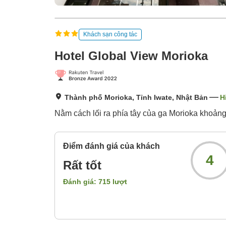
Khách sạn công tác
Hotel Global View Morioka
Thành phố Morioka, Tỉnh Iwate, Nhật Bản
H
Nằm cách lối ra phía tây của ga Morioka khoảng
Điểm đánh giá của khách
4
Rất tốt
Đánh giá:
715
lượt