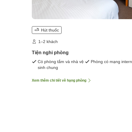
Hút thuốc
1–2 khách
Tiện nghi phòng
Có phòng tắm và nhà vệ
Phòng có mạng intern
sinh chung
Xem thêm chi tiết về hạng phòng