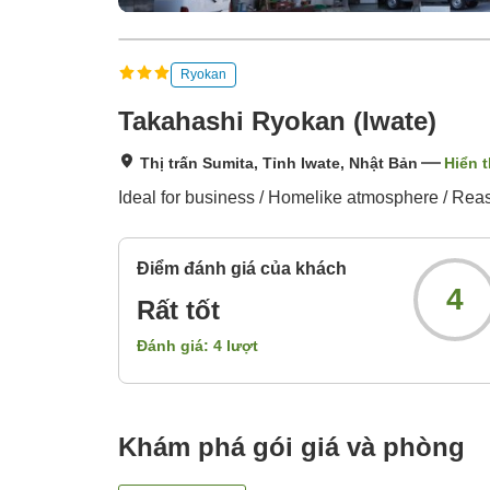
Ryokan
Takahashi Ryokan (Iwate)
Thị trấn Sumita, Tỉnh Iwate, Nhật Bản
Hiển t
Ideal for business / Homelike atmosphere / Rea
Điểm đánh giá của khách
4
Rất tốt
Đánh giá:
4
lượt
Khám phá gói giá và phòng