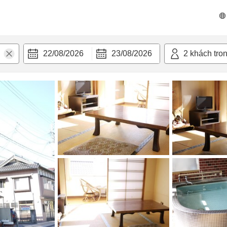
n nghi
22/08/2026
23/08/2026
2
khách tro