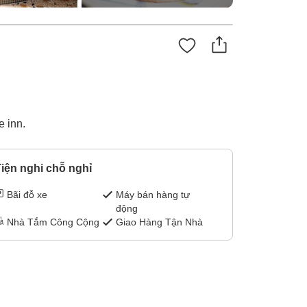
e inn.
iện nghi chỗ nghỉ
Bãi đỗ xe
Máy bán hàng tự
động
Nhà Tắm Công Cộng
Giao Hàng Tận Nhà