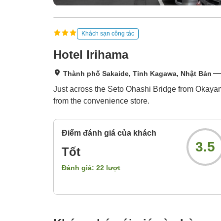
Khách sạn công tác
Hotel Irihama
Thành phố Sakaide, Tỉnh Kagawa, Nhật Bản
Just across the Seto Ohashi Bridge from Okayam
from the convenience store.
Điểm đánh giá của khách
3.5
Tốt
Đánh giá:
22
lượt