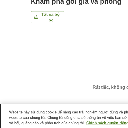
Khám phá gói giá và phòng
Tất cả bộ
lọc
Rất tiếc, không
Website này sử dụng cookie để nâng cao trải nghiệm người dùng và phân
website của chúng tôi. Chúng tôi cũng chia sẻ thông tin về việc bạn sử
Trang chủ
Nhật Bản
Tỉnh Kagawa
Thành phố Sak
xã hội, quảng cáo và phân tích của chúng tôi.
Chính sách quyền riêng