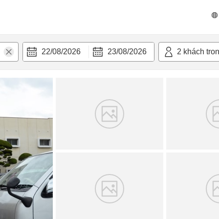
n nghi
22/08/2026
23/08/2026
2
khách tro