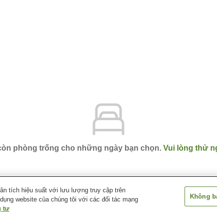
 còn phòng trống cho những ngày bạn chọn.
Vui lòng thử n
 tích hiệu suất với lưu lượng truy cập trên
Không bá
 dụng website của chúng tôi với các đối tác mạng
aide
Hotel Irihama
 tư