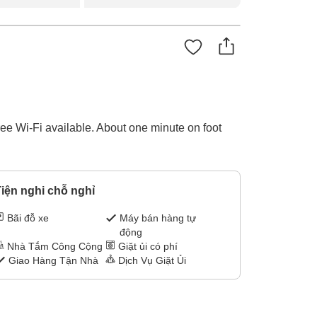
ee Wi-Fi available. About one minute on foot
iện nghi chỗ nghỉ
Bãi đỗ xe
Máy bán hàng tự
động
Nhà Tắm Công Cộng
Giặt ủi có phí
Giao Hàng Tận Nhà
Dịch Vụ Giặt Ủi